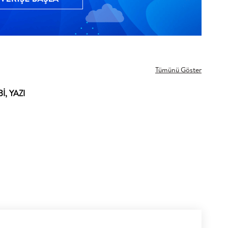
Tümünü Göster
, YAZI