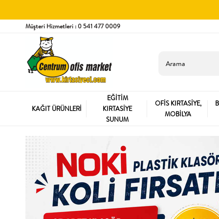
Müşteri Hizmetleri : 0 541 477 0009
EĞİTİM
OFİS KIRTASİYE,
B
KAĞIT ÜRÜNLERİ
KIRTASİYE
MOBİLYA
SUNUM