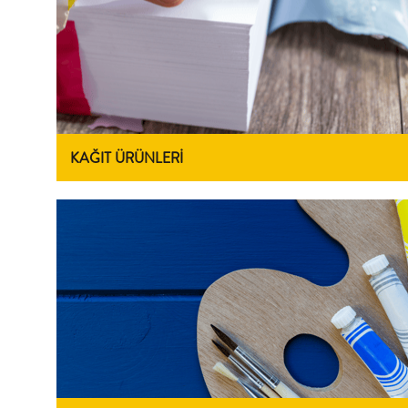
KAĞIT ÜRÜNLERİ