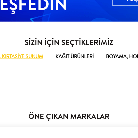
SİZİN İÇİN SEÇTİKLERİMİZ
M KIRTASİYE SUNUM
KAĞIT ÜRÜNLERİ
BOYAMA, HOBİ
ÖNE ÇIKAN MARKALAR