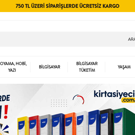
750 TL ÜZERI SIPARIŞLERDE ÜCRETSIZ KARGO
OYAMA, HOBİ,
BİLGİSAYAR
BİLGİSAYAR
YAŞAM
YAZI
TÜKETİM