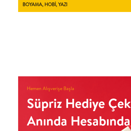
BOYAMA, HOBİ, YAZI
Hemen Alışverişe Başla
Süpriz Hediye Çek
Anında Hesabında