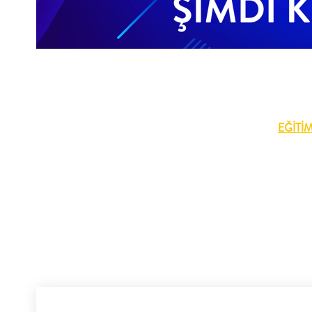
EĞİTİ