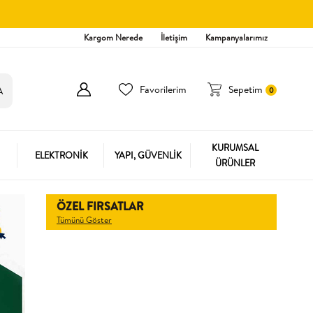
Kargom Nerede
İletişim
Kampanyalarımız
Favorilerim
Sepetim
0
KURUMSAL
ELEKTRONİK
YAPI, GÜVENLİK
ÜRÜNLER
ÖZEL FIRSATLAR
Tümünü Göster