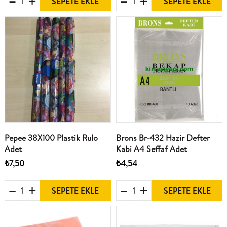
SEPETE EKLE
SEPETE EKLE
Pepee 38X100 Plastik Rulo
Brons Br-432 Hazir Defter
Adet
Kabi A4 Seffaf Adet
₺7,50
₺4,54
SEPETE EKLE
SEPETE EKLE