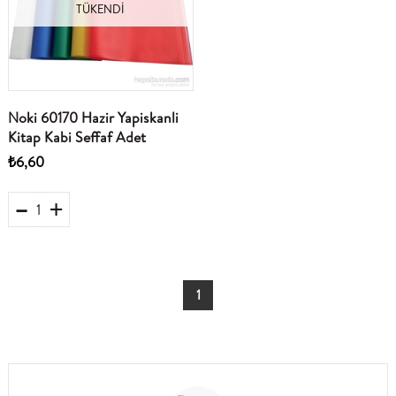
TÜKENDI
Noki 60170 Hazir Yapiskanli
Kitap Kabi Seffaf Adet
₺6,60
1