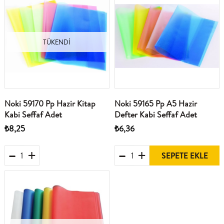
TÜKENDI
Noki 59170 Pp Hazir Kitap
Noki 59165 Pp A5 Hazir
Kabi Seffaf Adet
Defter Kabi Seffaf Adet
₺8,25
₺6,36
SEPETE EKLE