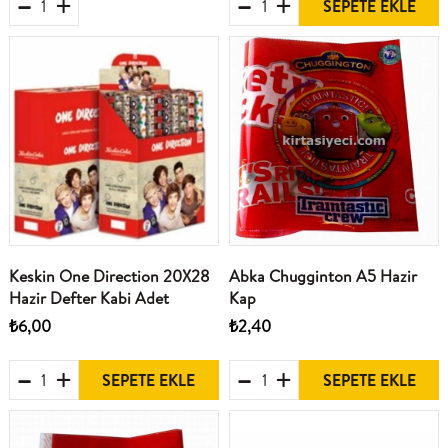
SEPETE EKLE
Keskin One Direction 20X28
Abka Chugginton A5 Hazir
Hazir Defter Kabi Adet
Kap
₺6,00
₺2,40
SEPETE EKLE
SEPETE EKLE