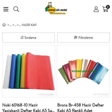
0
HAZIR KAP
Sıralama
Filtreleme
Noki 60168-10 Hazir
Brons Br-458 Hazir Defter
Yapiskanli Defter Kabi A5 Sari
Kabi A5 Renkli Adet