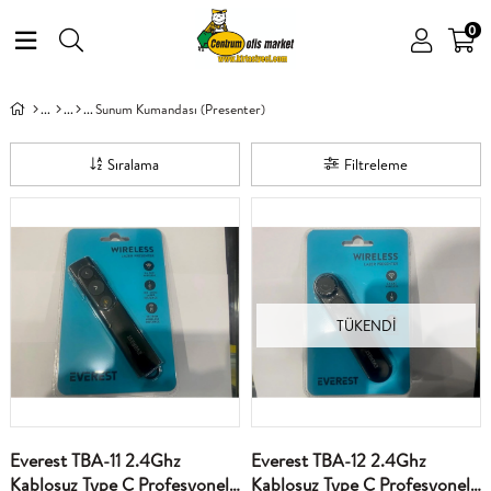
0
Sunum Kumandası (Presenter)
Sıralama
Filtreleme
TÜKENDI
Everest TBA-11 2.4Ghz
Everest TBA-12 2.4Ghz
Kablosuz Type C Profesyonel
Kablosuz Type C Profesyonel