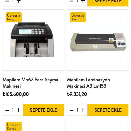
SEPETE EKLE
Ücretsiz
Ücretsiz
Kargo
Kargo
Mapilam Mp62 Para Sayma
Mapilam Laminasyon
Makinesi
Makinesi A3 Lm153
₺165.600,00
₺9.331,20
SEPETE EKLE
SEPETE EKLE
Ücretsiz
Kargo