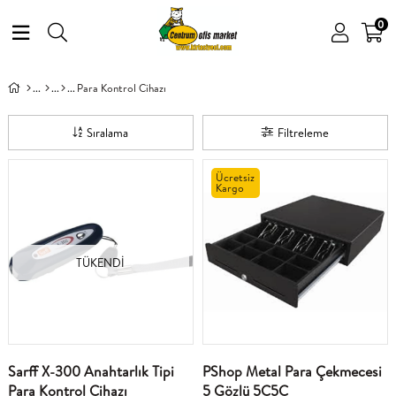
0
Para Kontrol Cihazı
Sıralama
Filtreleme
Ücretsiz
Kargo
TÜKENDI
Sarff X-300 Anahtarlık Tipi
PShop Metal Para Çekmecesi
Para Kontrol Cihazı
5 Gözlü 5C5C