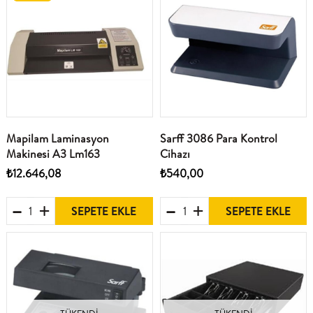
Mapilam Laminasyon
Sarff 3086 Para Kontrol
Makinesi A3 Lm163
Cihazı
₺12.646,08
₺540,00
SEPETE EKLE
SEPETE EKLE