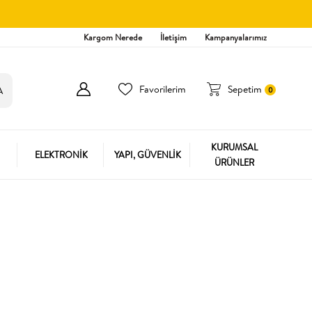
Kargom Nerede
İletişim
Kampanyalarımız
Favorilerim
Sepetim
0
KURUMSAL
ELEKTRONİK
YAPI, GÜVENLİK
ÜRÜNLER