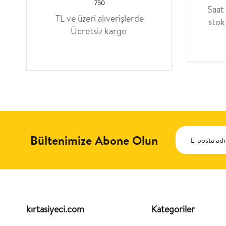
750
Saat
TL ve üzeri alıverişlerde
stok
Ücretsiz kargo
Bültenimize Abone Olun
kırtasiyeci.com
Kategoriler