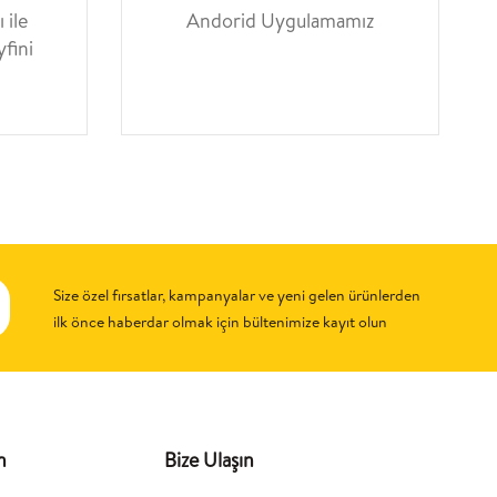
 ile
Andorid Uygulamamız
yfini
Size özel fırsatlar, kampanyalar ve yeni gelen ürünlerden
ilk önce haberdar olmak için bültenimize kayıt olun
n
Bize Ulaşın