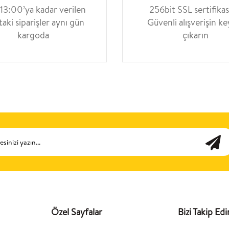
 13:00’ya kadar verilen
256bit SSL sertifikası
taki siparişler aynı gün
Güvenli alışverişin ke
kargoda
çıkarın
Özel Sayfalar
Bizi Takip Edi