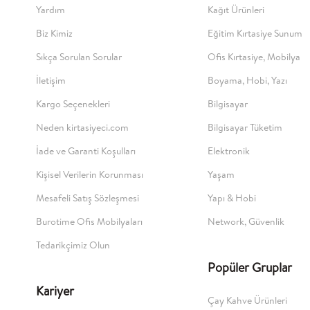
Yardım
Kağıt Ürünleri
Biz Kimiz
Eğitim Kırtasiye Sunum
Sıkça Sorulan Sorular
Ofis Kırtasiye, Mobilya
İletişim
Boyama, Hobi, Yazı
Kargo Seçenekleri
Bilgisayar
Neden kirtasiyeci.com
Bilgisayar Tüketim
İade ve Garanti Koşulları
Elektronik
Kişisel Verilerin Korunması
Yaşam
Mesafeli Satış Sözleşmesi
Yapı & Hobi
Burotime Ofis Mobilyaları
Network, Güvenlik
Tedarikçimiz Olun
Popüler Gruplar
Kariyer
Çay Kahve Ürünleri