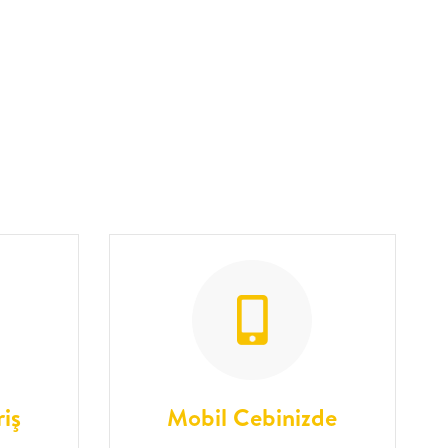
riş
Mobil Cebinizde