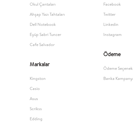
Okul Çantaları
Facebook
Ahşap Yazı Tahtaları
Twitter
Dell Notebook
Linkedin
Eyüp Sabri Tuncer
Instagram
Cafe Salvador
Ödeme
Markalar
Ödeme Seçenekl
Kingston
Banka Kampanya
Casio
Asus
Scrikss
Edding