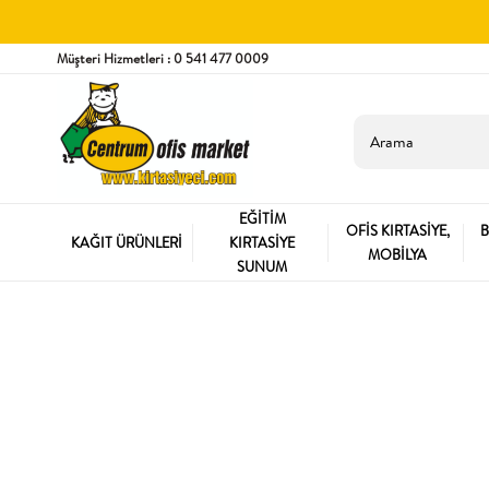
Müşteri Hizmetleri : 0 541 477 0009
EĞİTİM
OFİS KIRTASİYE,
B
KAĞIT ÜRÜNLERİ
KIRTASİYE
MOBİLYA
SUNUM