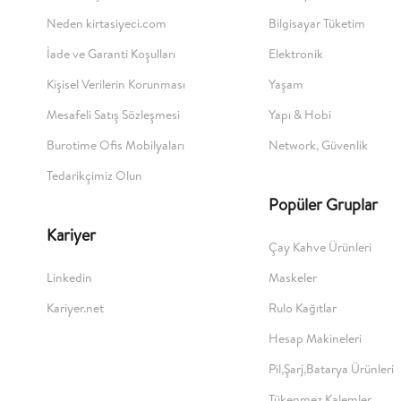
Neden kirtasiyeci.com
Bilgisayar Tüketim
İade ve Garanti Koşulları
Elektronik
Kişisel Verilerin Korunması
Yaşam
Mesafeli Satış Sözleşmesi
Yapı & Hobi
Burotime Ofis Mobilyaları
Network, Güvenlik
Tedarikçimiz Olun
Popüler Gruplar
Kariyer
Çay Kahve Ürünleri
Linkedin
Maskeler
Kariyer.net
Rulo Kağıtlar
Hesap Makineleri
Pil,Şarj,Batarya Ürünleri
Tükenmez Kalemler