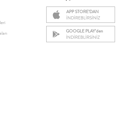
APP STORE’DAN
İNDİREBLİRSİNİZ
eri
GOOGLE PLAY’den
ları
İNDİREBLİRSİNİZ