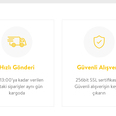
Hızlı Gönderi
Güvenli Alışve
 13:00’ya kadar verilen
256bit SSL sertifikası
taki siparişler aynı gün
Güvenli alışverişin ke
kargoda
çıkarın