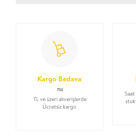
Kargo Bedava
750
Saat
TL ve üzeri alıverişlerde
stok
Ücretsiz kargo