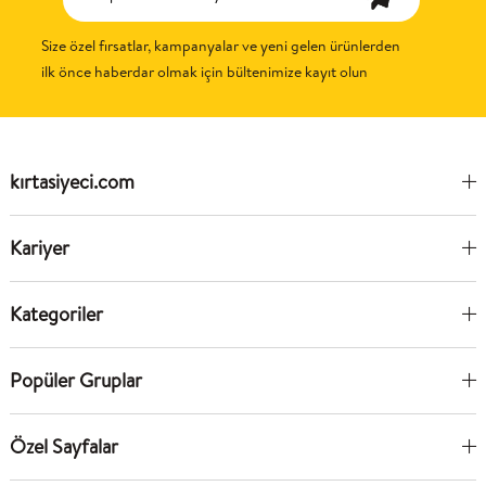
Size özel fırsatlar, kampanyalar ve yeni gelen ürünlerden
ilk önce haberdar olmak için bültenimize kayıt olun
kırtasiyeci.com
Kariyer
Kategoriler
Popüler Gruplar
Özel Sayfalar