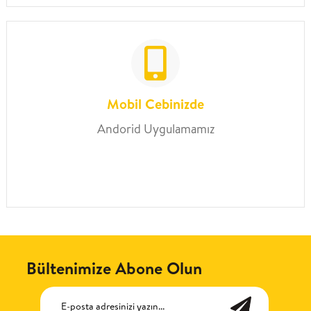
Mobil Cebinizde
Andorid Uygulamamız
Bültenimize Abone Olun