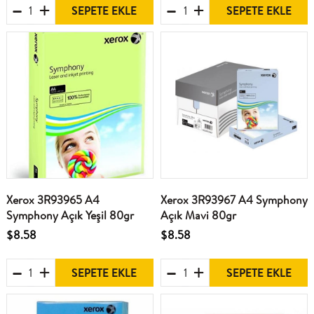
SEPETE EKLE
SEPETE EKLE
Xerox 3R93965 A4
Xerox 3R93967 A4 Symphony
Symphony Açık Yeşil 80gr
Açık Mavi 80gr
$8.58
$8.58
SEPETE EKLE
SEPETE EKLE