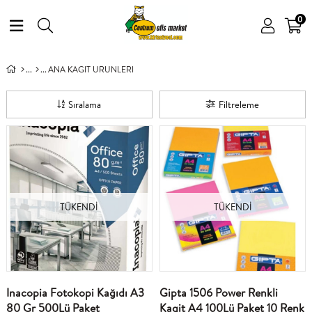
0
ANA KAGIT URUNLERI
Sıralama
Filtreleme
TÜKENDI
TÜKENDI
Inacopia Fotokopi Kağıdı A3
Gipta 1506 Power Renkli
80 Gr 500Lü Paket
Kagit A4 100Lü Paket 10 Renk