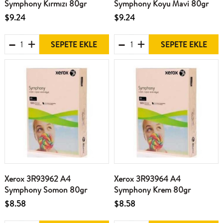
Symphony Kırmızı 80gr
Symphony Koyu Mavi 80gr
$9.24
$9.24
SEPETE EKLE
SEPETE EKLE
Xerox 3R93962 A4
Xerox 3R93964 A4
Symphony Somon 80gr
Symphony Krem 80gr
$8.58
$8.58