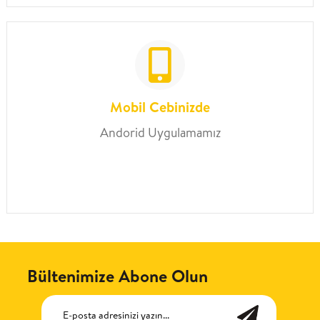
Mobil Cebinizde
Andorid Uygulamamız
Bültenimize Abone Olun