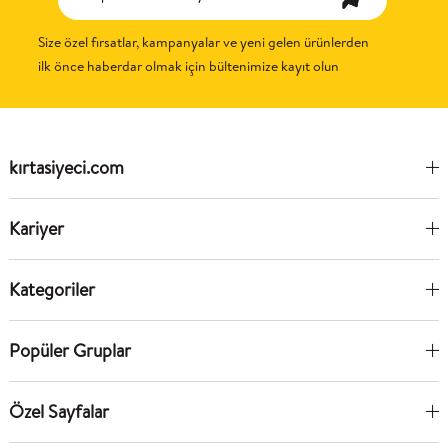
Size özel fırsatlar, kampanyalar ve yeni gelen ürünlerden
ilk önce haberdar olmak için bültenimize kayıt olun
kırtasiyeci.com
Kariyer
Kategoriler
Popüler Gruplar
Özel Sayfalar