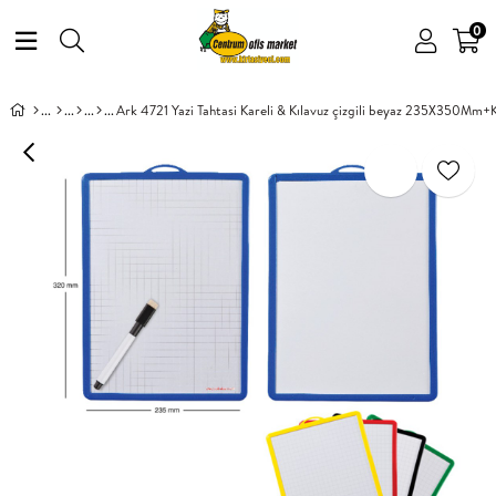
0
Ark 4721 Yazi Tahtasi Kareli & Kılavuz çizgili beyaz 235X350Mm+