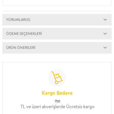
YORUMLAR
(0)
ÖDEME SEÇENEKLERI
ÜRÜN ÖNERILERI
Kargo Bedava
750
TL ve üzeri alıverişlerde Ücretsiz kargo