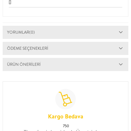
[]
YORUMLAR
(0)
ÖDEME SEÇENEKLERI
ÜRÜN ÖNERILERI
Kargo Bedava
750