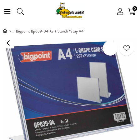
0
Bigpoint Bp639-04 Kart Standi Yatay A4