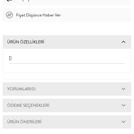
Fiyat Düşünce Haber Ver
ÜRÜN ÖZELLIKLERI
[]
YORUMLAR
(0)
ÖDEME SEÇENEKLERI
ÜRÜN ÖNERILERI