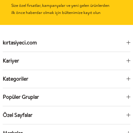
Size özel fırsatlar, kampanyalar ve yeni gelen ürünlerden
ilk önce haberdar olmak için bültenimize kayıt olun
kırtasiyeci.com
Kariyer
Kategoriler
Popüler Gruplar
Özel Sayfalar