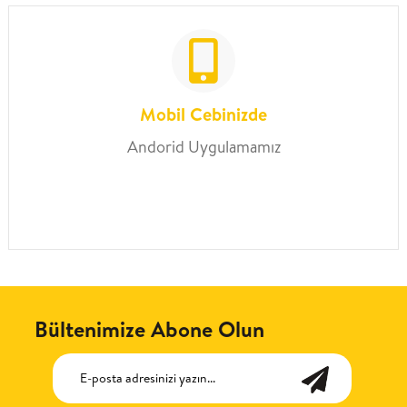
Mobil Cebinizde
Andorid Uygulamamız
Bültenimize Abone Olun