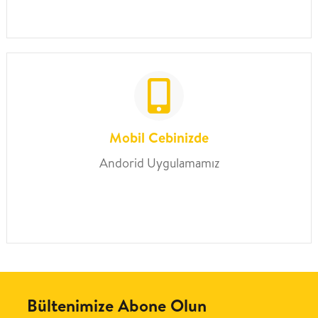
Mobil Cebinizde
Andorid Uygulamamız
Bültenimize Abone Olun