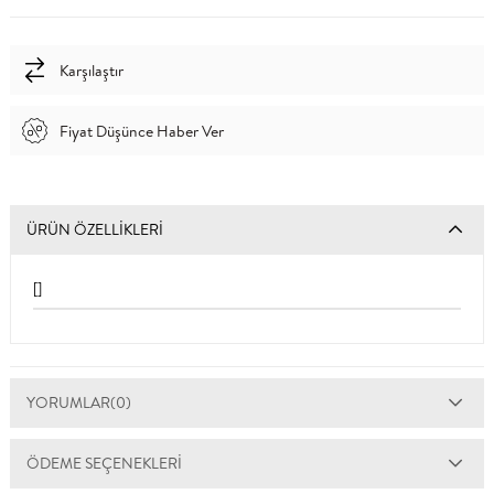
Karşılaştır
Fiyat Düşünce Haber Ver
ÜRÜN ÖZELLIKLERI
[]
YORUMLAR
(0)
ÖDEME SEÇENEKLERI