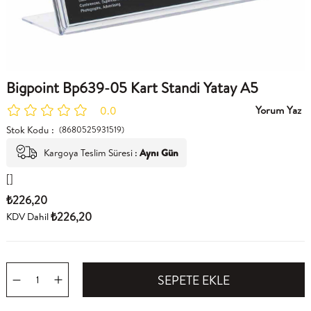
Bigpoint Bp639-05 Kart Standi Yatay A5
Yorum Yaz
0.0
Stok Kodu
(8680525931519)
Kargoya Teslim Süresi
:
Aynı Gün
[]
₺226,20
₺226,20
KDV Dahil