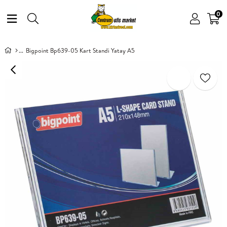
0
Bigpoint Bp639-05 Kart Standi Yatay A5