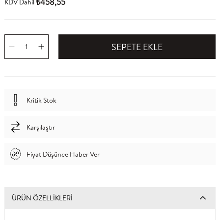
₺458,55
KDV Dahil
Kritik Stok
Karşılaştır
Fiyat Düşünce Haber Ver
ÜRÜN ÖZELLIKLERI