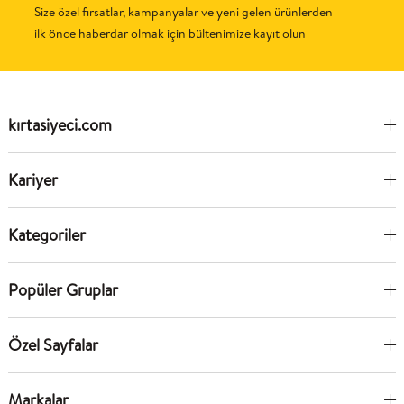
Size özel fırsatlar, kampanyalar ve yeni gelen ürünlerden
ilk önce haberdar olmak için bültenimize kayıt olun
kırtasiyeci.com
Kariyer
Kategoriler
Popüler Gruplar
Özel Sayfalar
Markalar