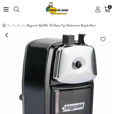
0
Bigpoint Bp986-35 Masa Tipi Kalemtras Büyük Mavi