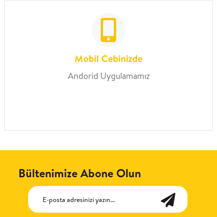
Mobil Cebinizde
Andorid Uygulamamız
Bültenimize Abone Olun