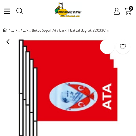
0
Buket Sopali Ata Baskili Battal Bayrak 22X33Cm