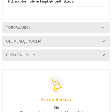
Stoklara göre modeller karışık gönderilmektedir.
YORUMLAR
(0)
ÖDEME SEÇENEKLERI
ÜRÜN ÖNERILERI
Kargo Bedava
750