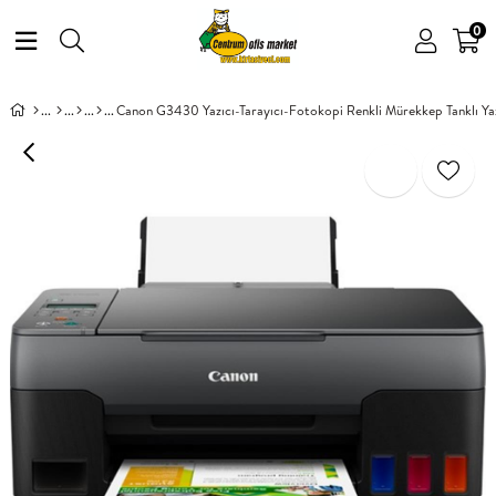
0
Canon G3430 Yazıcı-Tarayıcı-Fotokopi Renkli Mürekkep Tanklı Yaz