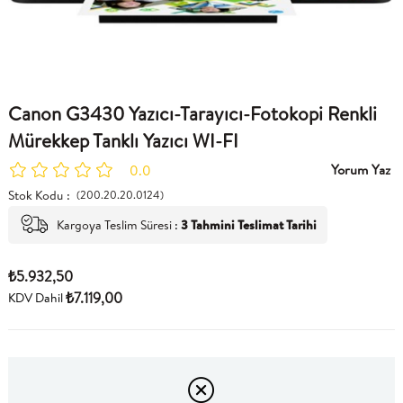
Canon G3430 Yazıcı-Tarayıcı-Fotokopi Renkli
Mürekkep Tanklı Yazıcı WI-FI
Yorum Yaz
0.0
Stok Kodu
(200.20.20.0124)
Kargoya Teslim Süresi
:
3 Tahmini Teslimat Tarihi
₺5.932,50
₺7.119,00
KDV Dahil