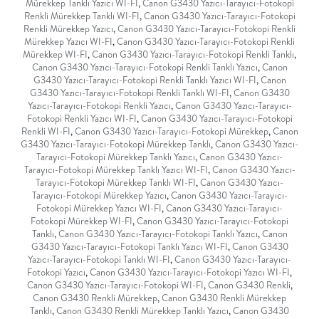
Mürekkep Tanklı Yazıcı WI-FI
,
Canon G3430 Yazıcı-Tarayıcı-Fotokopi
Renkli Mürekkep Tanklı WI-FI
,
Canon G3430 Yazıcı-Tarayıcı-Fotokopi
Renkli Mürekkep Yazıcı
,
Canon G3430 Yazıcı-Tarayıcı-Fotokopi Renkli
Mürekkep Yazıcı WI-FI
,
Canon G3430 Yazıcı-Tarayıcı-Fotokopi Renkli
Mürekkep WI-FI
,
Canon G3430 Yazıcı-Tarayıcı-Fotokopi Renkli Tanklı
,
Canon G3430 Yazıcı-Tarayıcı-Fotokopi Renkli Tanklı Yazıcı
,
Canon
G3430 Yazıcı-Tarayıcı-Fotokopi Renkli Tanklı Yazıcı WI-FI
,
Canon
G3430 Yazıcı-Tarayıcı-Fotokopi Renkli Tanklı WI-FI
,
Canon G3430
Yazıcı-Tarayıcı-Fotokopi Renkli Yazıcı
,
Canon G3430 Yazıcı-Tarayıcı-
Fotokopi Renkli Yazıcı WI-FI
,
Canon G3430 Yazıcı-Tarayıcı-Fotokopi
Renkli WI-FI
,
Canon G3430 Yazıcı-Tarayıcı-Fotokopi Mürekkep
,
Canon
G3430 Yazıcı-Tarayıcı-Fotokopi Mürekkep Tanklı
,
Canon G3430 Yazıcı-
Tarayıcı-Fotokopi Mürekkep Tanklı Yazıcı
,
Canon G3430 Yazıcı-
Tarayıcı-Fotokopi Mürekkep Tanklı Yazıcı WI-FI
,
Canon G3430 Yazıcı-
Tarayıcı-Fotokopi Mürekkep Tanklı WI-FI
,
Canon G3430 Yazıcı-
Tarayıcı-Fotokopi Mürekkep Yazıcı
,
Canon G3430 Yazıcı-Tarayıcı-
Fotokopi Mürekkep Yazıcı WI-FI
,
Canon G3430 Yazıcı-Tarayıcı-
Fotokopi Mürekkep WI-FI
,
Canon G3430 Yazıcı-Tarayıcı-Fotokopi
Tanklı
,
Canon G3430 Yazıcı-Tarayıcı-Fotokopi Tanklı Yazıcı
,
Canon
G3430 Yazıcı-Tarayıcı-Fotokopi Tanklı Yazıcı WI-FI
,
Canon G3430
Yazıcı-Tarayıcı-Fotokopi Tanklı WI-FI
,
Canon G3430 Yazıcı-Tarayıcı-
Fotokopi Yazıcı
,
Canon G3430 Yazıcı-Tarayıcı-Fotokopi Yazıcı WI-FI
,
Canon G3430 Yazıcı-Tarayıcı-Fotokopi WI-FI
,
Canon G3430 Renkli
,
Canon G3430 Renkli Mürekkep
,
Canon G3430 Renkli Mürekkep
Tanklı
,
Canon G3430 Renkli Mürekkep Tanklı Yazıcı
,
Canon G3430