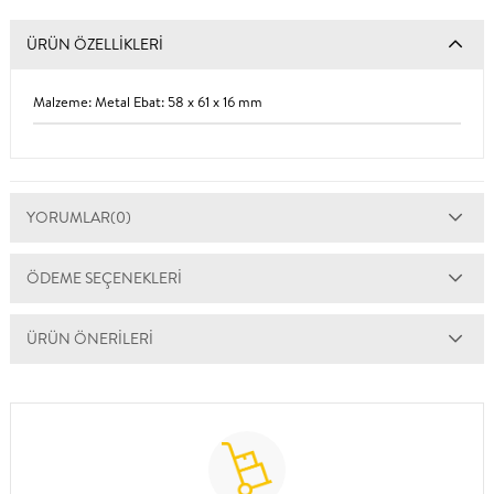
ÜRÜN ÖZELLIKLERI
Malzeme: Metal Ebat: 58 x 61 x 16 mm
YORUMLAR
(0)
ÖDEME SEÇENEKLERI
ÜRÜN ÖNERILERI