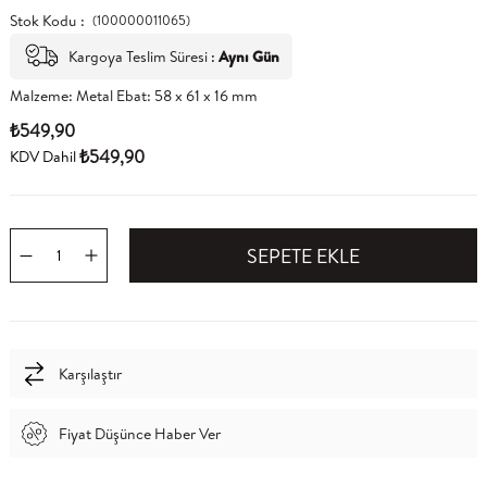
Stok Kodu
(100000011065)
Kargoya Teslim Süresi
:
Aynı Gün
Malzeme: Metal Ebat: 58 x 61 x 16 mm
₺549,90
₺549,90
KDV Dahil
Karşılaştır
Fiyat Düşünce Haber Ver