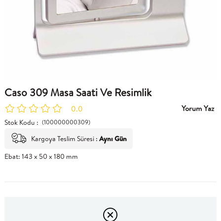
Caso 309 Masa Saati Ve Resimlik
Yorum Yaz
0.0
Stok Kodu
(100000000309)
Kargoya Teslim Süresi
:
Aynı Gün
Ebat: 143 x 50 x 180 mm