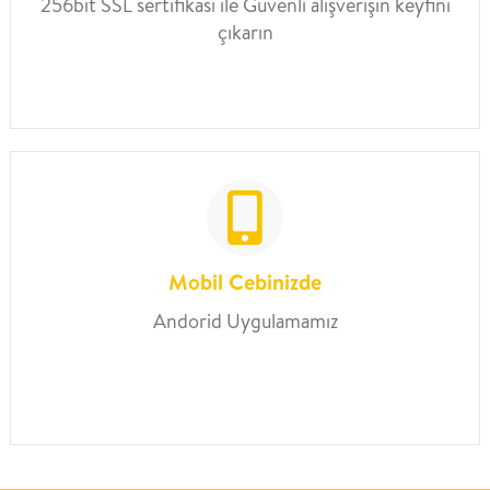
256bit SSL sertifikası ile Güvenli alışverişin keyfini
çıkarın
Mobil Cebinizde
Andorid Uygulamamız