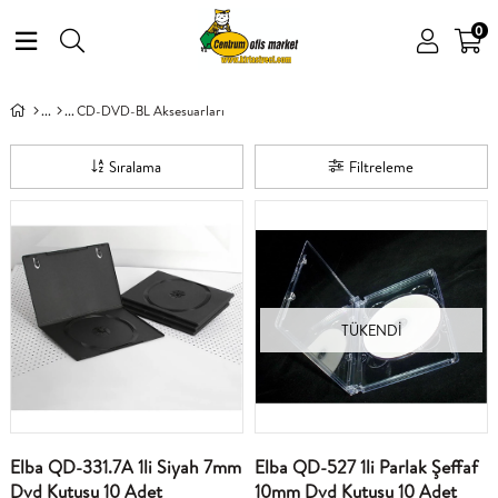
0
CD-DVD-BL Aksesuarları
Sıralama
Filtreleme
TÜKENDI
Elba QD-331.7A 1li Siyah 7mm
Elba QD-527 1li Parlak Şeffaf
Dvd Kutusu 10 Adet
10mm Dvd Kutusu 10 Adet