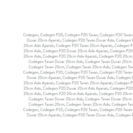
Codegen
,
Codegen P20
,
Codegen P20 Tavan
,
Codegen P20 Tavan
Duvar 20cm Aparatı
,
Codegen P20 Tavan Duvar Askı
,
Codegen P
20cm Askı Aparatı
,
Codegen P20 Tavan 20cm Aparatı
,
Codegen P2
20cm Askı
,
Codegen P20 Duvar 20cm Askı Aparatı
,
Codegen P20 
20cm Askı
,
Codegen P20 20cm Askı Aparatı
,
Codegen P20 20cm 
Codegen Tavan Duvar 20cm Askı
,
Codegen Tavan Duvar 20cm A
Codegen Tavan 20cm
,
Codegen Tavan 20cm Askı
,
Codegen Tav
Codegen
,
Codegen P20
,
Codegen P20 Tavan
,
Codegen P20 Tavan
Duvar 20cm Aparatı
,
Codegen P20 Tavan Duvar Askı
,
Codegen P
20cm Askı Aparatı
,
Codegen P20 Tavan 20cm Aparatı
,
Codegen P2
20cm Askı
,
Codegen P20 Duvar 20cm Askı Aparatı
,
Codegen P20 
20cm Askı
,
Codegen P20 20cm Askı Aparatı
,
Codegen P20 20cm 
Codegen Tavan Duvar 20cm Askı
,
Codegen Tavan Duvar 20cm A
Codegen Tavan 20cm
,
Codegen Tavan 20cm Askı
,
Codegen Tav
Codegen
,
Codegen P20
,
Codegen P20 Tavan
,
Codegen P20 Tavan
Duvar 20cm Aparatı
,
Codegen P20 Tavan Duvar Askı
,
Codegen P