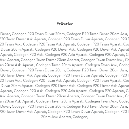
Etiketler
 Duvar
,
Codegen P20 Tavan Duvar 20cm
,
Codegen P20 Tavan Duvar 20cm Askı
,
20 Tavan Duvar Askı Aparatı
,
Codegen P20 Tavan Duvar Aparatı
,
Codegen P20 
0 Tavan Askı
,
Codegen P20 Tavan Askı Aparatı
,
Codegen P20 Tavan Aparatı
,
Cod
Duvar 20cm Aparatı
,
Codegen P20 Duvar Askı
,
Codegen P20 Duvar Askı Aparat
Aparatı
,
Codegen P20 Askı
,
Codegen P20 Askı Aparatı
,
Codegen P20 Aparatı
,
C
skı Aparatı
,
Codegen Tavan Duvar 20cm Aparatı
,
Codegen Tavan Duvar Askı
,
Co
an 20cm Askı Aparatı
,
Codegen Tavan 20cm Aparatı
,
Codegen Tavan Askı
,
Codeg
 Duvar
,
Codegen P20 Tavan Duvar 20cm
,
Codegen P20 Tavan Duvar 20cm Askı
,
20 Tavan Duvar Askı Aparatı
,
Codegen P20 Tavan Duvar Aparatı
,
Codegen P20 
0 Tavan Askı
,
Codegen P20 Tavan Askı Aparatı
,
Codegen P20 Tavan Aparatı
,
Cod
Duvar 20cm Aparatı
,
Codegen P20 Duvar Askı
,
Codegen P20 Duvar Askı Aparat
Aparatı
,
Codegen P20 Askı
,
Codegen P20 Askı Aparatı
,
Codegen P20 Aparatı
,
C
skı Aparatı
,
Codegen Tavan Duvar 20cm Aparatı
,
Codegen Tavan Duvar Askı
,
Co
an 20cm Askı Aparatı
,
Codegen Tavan 20cm Aparatı
,
Codegen Tavan Askı
,
Codeg
 Duvar
,
Codegen P20 Tavan Duvar 20cm
,
Codegen P20 Tavan Duvar 20cm Askı
,
20 Tavan Duvar Askı Aparatı
,
Codegen P20 Tavan Duvar Aparatı
,
Codegen P20 
20cm Askı Aparatı
,
Codegen
,