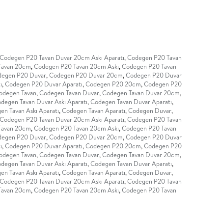
Codegen P20 Tavan Duvar 20cm Askı Aparatı
,
Codegen P20 Tavan
Tavan 20cm
,
Codegen P20 Tavan 20cm Askı
,
Codegen P20 Tavan
egen P20 Duvar
,
Codegen P20 Duvar 20cm
,
Codegen P20 Duvar
ı
,
Codegen P20 Duvar Aparatı
,
Codegen P20 20cm
,
Codegen P20
odegen Tavan
,
Codegen Tavan Duvar
,
Codegen Tavan Duvar 20cm
,
degen Tavan Duvar Askı Aparatı
,
Codegen Tavan Duvar Aparatı
,
en Tavan Askı Aparatı
,
Codegen Tavan Aparatı
,
Codegen Duvar
,
Codegen P20 Tavan Duvar 20cm Askı Aparatı
,
Codegen P20 Tavan
Tavan 20cm
,
Codegen P20 Tavan 20cm Askı
,
Codegen P20 Tavan
egen P20 Duvar
,
Codegen P20 Duvar 20cm
,
Codegen P20 Duvar
ı
,
Codegen P20 Duvar Aparatı
,
Codegen P20 20cm
,
Codegen P20
odegen Tavan
,
Codegen Tavan Duvar
,
Codegen Tavan Duvar 20cm
,
degen Tavan Duvar Askı Aparatı
,
Codegen Tavan Duvar Aparatı
,
en Tavan Askı Aparatı
,
Codegen Tavan Aparatı
,
Codegen Duvar
,
Codegen P20 Tavan Duvar 20cm Askı Aparatı
,
Codegen P20 Tavan
Tavan 20cm
,
Codegen P20 Tavan 20cm Askı
,
Codegen P20 Tavan