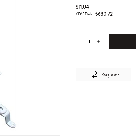
$11.04
₺630,72
KDV Dahil
Karşılaştır