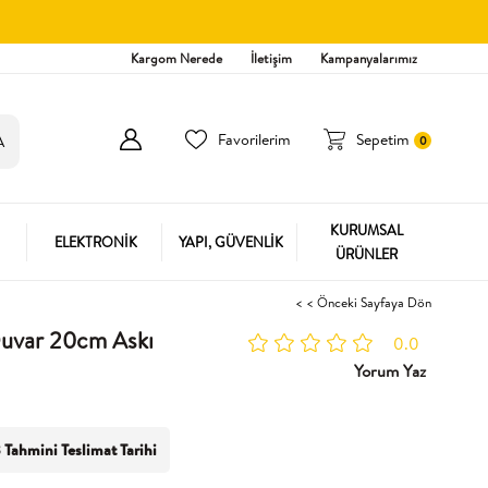
Kargom Nerede
İletişim
Kampanyalarımız
Favorilerim
Sepetim
0
KURUMSAL
ELEKTRONİK
YAPI, GÜVENLİK
ÜRÜNLER
< < Önceki Sayfaya Dön
uvar 20cm Askı
0.0
Yorum Yaz
 Tahmini Teslimat Tarihi