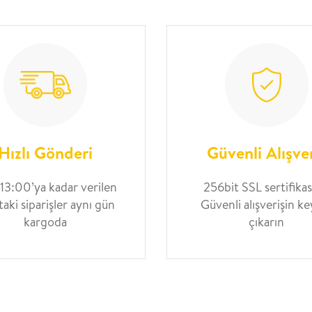
Hızlı Gönderi
Güvenli Alışve
 13:00’ya kadar verilen
256bit SSL sertifikası
taki siparişler aynı gün
Güvenli alışverişin ke
kargoda
çıkarın