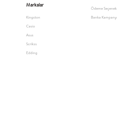
Markalar
Ödeme Seçenekl
Kingston
Banka Kampanya
Casio
Asus
Scrikss
Edding