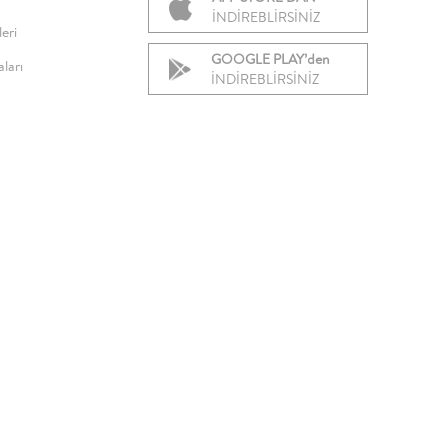
İNDİREBLİRSİNİZ
eri
GOOGLE PLAY’den
ları
İNDİREBLİRSİNİZ