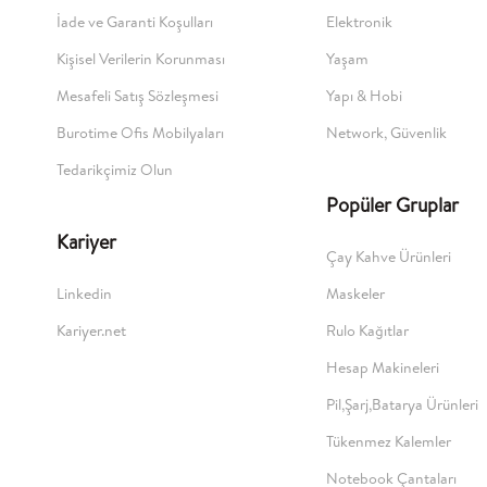
İade ve Garanti Koşulları
Elektronik
Kişisel Verilerin Korunması
Yaşam
Mesafeli Satış Sözleşmesi
Yapı & Hobi
Burotime Ofis Mobilyaları
Network, Güvenlik
Tedarikçimiz Olun
Popüler Gruplar
Kariyer
Çay Kahve Ürünleri
Linkedin
Maskeler
Kariyer.net
Rulo Kağıtlar
Hesap Makineleri
Pil,Şarj,Batarya Ürünleri
Tükenmez Kalemler
Notebook Çantaları