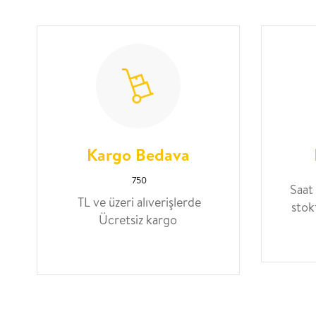
Kargo Bedava
750
Saat
TL ve üzeri alıverişlerde
stok
Ücretsiz kargo