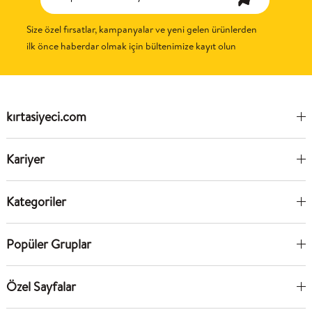
Size özel fırsatlar, kampanyalar ve yeni gelen ürünlerden
ilk önce haberdar olmak için bültenimize kayıt olun
kırtasiyeci.com
Kariyer
Kategoriler
Popüler Gruplar
Özel Sayfalar