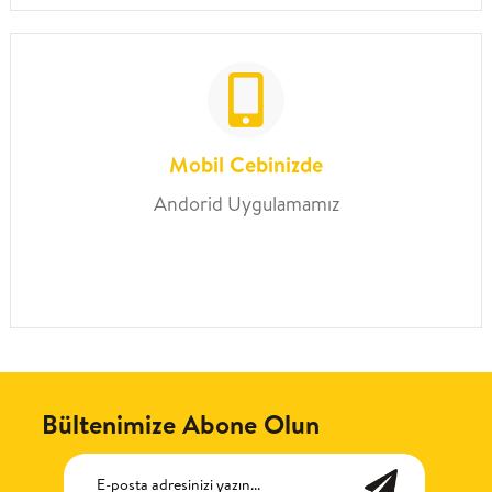
Mobil Cebinizde
Andorid Uygulamamız
Bültenimize Abone Olun