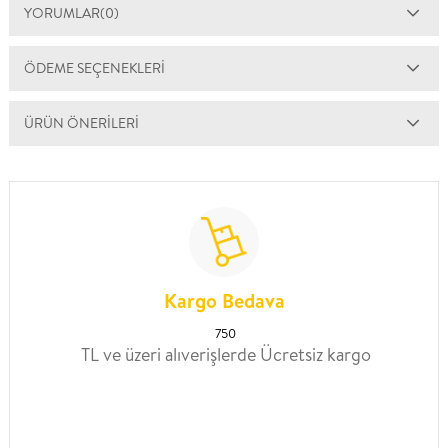
YORUMLAR
(0)
ÖDEME SEÇENEKLERI
ÜRÜN ÖNERILERI
Kargo Bedava
750
TL ve üzeri alıverişlerde Ücretsiz kargo