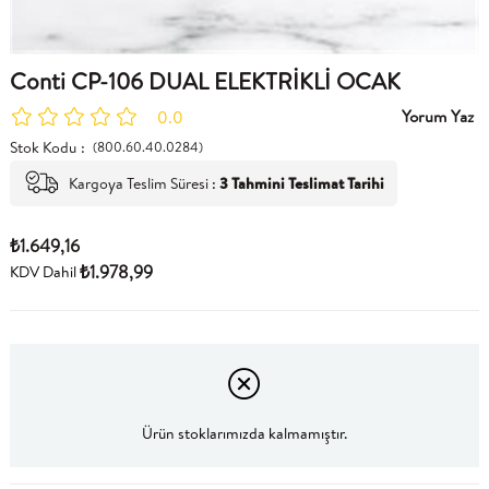
Conti CP-106 DUAL ELEKTRİKLİ OCAK
Yorum Yaz
0.0
Stok Kodu
(800.60.40.0284)
Kargoya Teslim Süresi
:
3 Tahmini Teslimat Tarihi
₺1.649,16
₺1.978,99
KDV Dahil
Ürün stoklarımızda kalmamıştır.