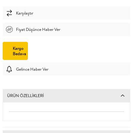
Karşılaştır
Fiyat Düşünce Haber Ver
Kargo
Bedava
Gelince Haber Ver
ÜRÜN ÖZELLIKLERI