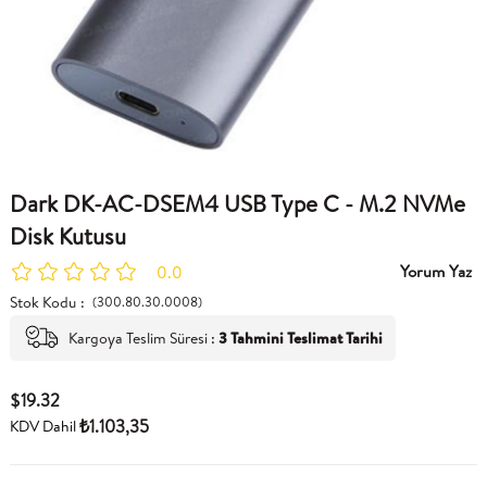
Dark DK-AC-DSEM4 USB Type C - M.2 NVMe
Disk Kutusu
Yorum Yaz
0.0
Stok Kodu
(300.80.30.0008)
Kargoya Teslim Süresi
:
3 Tahmini Teslimat Tarihi
$19.32
₺1.103,35
KDV Dahil