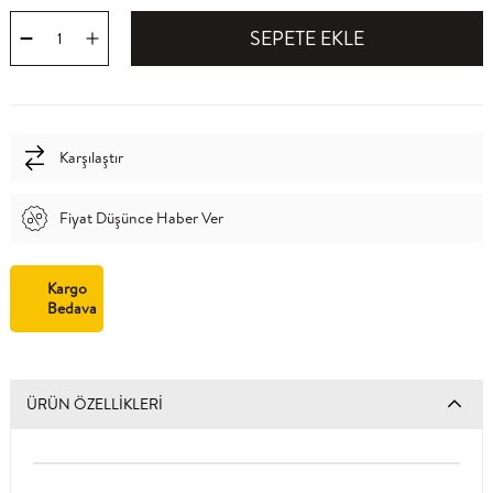
Karşılaştır
Fiyat Düşünce Haber Ver
Kargo
Bedava
ÜRÜN ÖZELLIKLERI