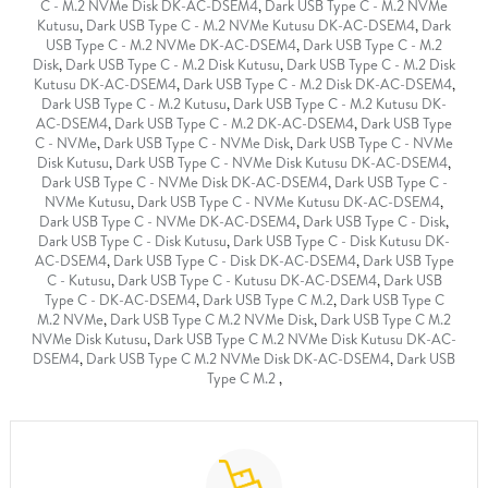
C - M.2 NVMe Disk DK-AC-DSEM4
,
Dark USB Type C - M.2 NVMe
Kutusu
,
Dark USB Type C - M.2 NVMe Kutusu DK-AC-DSEM4
,
Dark
USB Type C - M.2 NVMe DK-AC-DSEM4
,
Dark USB Type C - M.2
Disk
,
Dark USB Type C - M.2 Disk Kutusu
,
Dark USB Type C - M.2 Disk
Kutusu DK-AC-DSEM4
,
Dark USB Type C - M.2 Disk DK-AC-DSEM4
,
Dark USB Type C - M.2 Kutusu
,
Dark USB Type C - M.2 Kutusu DK-
AC-DSEM4
,
Dark USB Type C - M.2 DK-AC-DSEM4
,
Dark USB Type
C - NVMe
,
Dark USB Type C - NVMe Disk
,
Dark USB Type C - NVMe
Disk Kutusu
,
Dark USB Type C - NVMe Disk Kutusu DK-AC-DSEM4
,
Dark USB Type C - NVMe Disk DK-AC-DSEM4
,
Dark USB Type C -
NVMe Kutusu
,
Dark USB Type C - NVMe Kutusu DK-AC-DSEM4
,
Dark USB Type C - NVMe DK-AC-DSEM4
,
Dark USB Type C - Disk
,
Dark USB Type C - Disk Kutusu
,
Dark USB Type C - Disk Kutusu DK-
AC-DSEM4
,
Dark USB Type C - Disk DK-AC-DSEM4
,
Dark USB Type
C - Kutusu
,
Dark USB Type C - Kutusu DK-AC-DSEM4
,
Dark USB
Type C - DK-AC-DSEM4
,
Dark USB Type C M.2
,
Dark USB Type C
M.2 NVMe
,
Dark USB Type C M.2 NVMe Disk
,
Dark USB Type C M.2
NVMe Disk Kutusu
,
Dark USB Type C M.2 NVMe Disk Kutusu DK-AC-
DSEM4
,
Dark USB Type C M.2 NVMe Disk DK-AC-DSEM4
,
Dark USB
Type C M.2
,