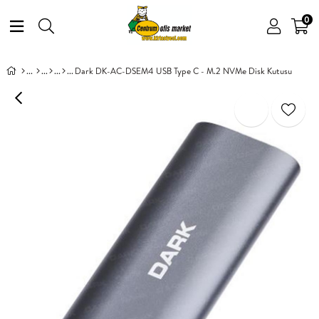
0
Dark DK-AC-DSEM4 USB Type C - M.2 NVMe Disk Kutusu