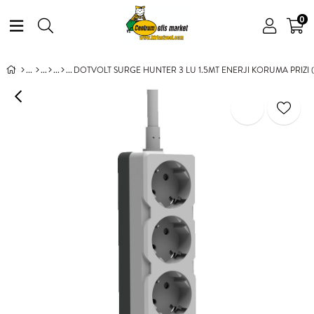
0
DOTVOLT SURGE HUNTER 3 LU 1.5MT ENERJI KORUMA PRIZI (