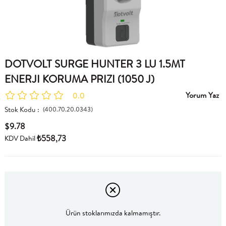
DOTVOLT SURGE HUNTER 3 LU 1.5MT
ENERJI KORUMA PRIZI (1050 J)
Yorum Yaz
0.0
Stok Kodu
(400.70.20.0343)
$9.78
₺558,73
KDV Dahil
Ürün stoklarımızda kalmamıştır.