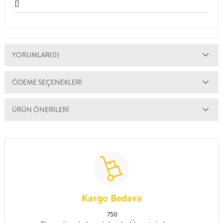
[]
YORUMLAR
(0)
ÖDEME SEÇENEKLERI
ÜRÜN ÖNERILERI
Kargo Bedava
750