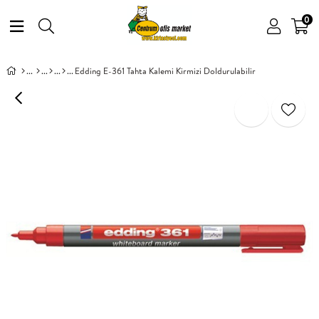
0
Edding E-361 Tahta Kalemi Kirmizi Doldurulabilir