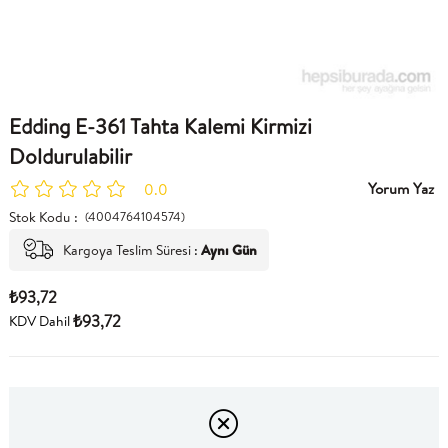
Edding E-361 Tahta Kalemi Kirmizi
Doldurulabilir
Yorum Yaz
0.0
Stok Kodu
(4004764104574)
Kargoya Teslim Süresi
:
Aynı Gün
₺93,72
₺93,72
KDV Dahil