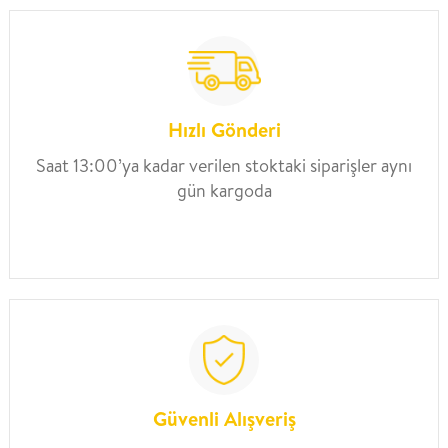
Hızlı Gönderi
Saat 13:00’ya kadar verilen stoktaki siparişler aynı
gün kargoda
Güvenli Alışveriş