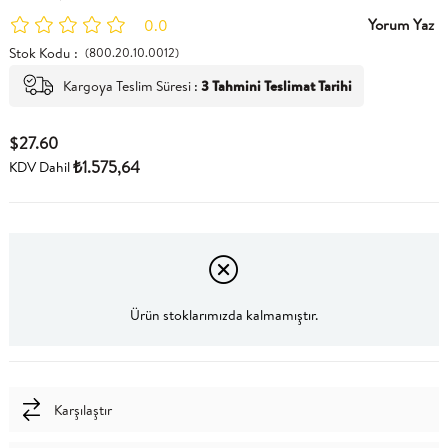
Yorum Yaz
0.0
Stok Kodu
(800.20.10.0012)
Kargoya Teslim Süresi
:
3 Tahmini Teslimat Tarihi
$27.60
₺1.575,64
KDV Dahil
Ürün stoklarımızda kalmamıştır.
Karşılaştır