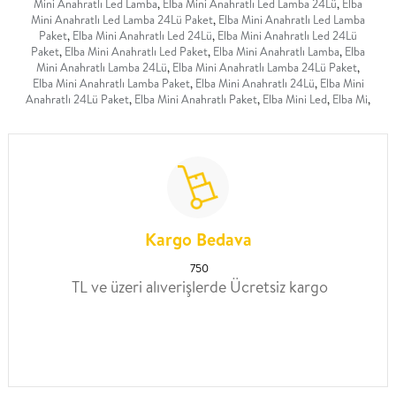
Mini Anahratlı Led Lamba
,
Elba Mini Anahratlı Led Lamba 24Lü
,
Elba
Mini Anahratlı Led Lamba 24Lü Paket
,
Elba Mini Anahratlı Led Lamba
Paket
,
Elba Mini Anahratlı Led 24Lü
,
Elba Mini Anahratlı Led 24Lü
Paket
,
Elba Mini Anahratlı Led Paket
,
Elba Mini Anahratlı Lamba
,
Elba
Mini Anahratlı Lamba 24Lü
,
Elba Mini Anahratlı Lamba 24Lü Paket
,
Elba Mini Anahratlı Lamba Paket
,
Elba Mini Anahratlı 24Lü
,
Elba Mini
Anahratlı 24Lü Paket
,
Elba Mini Anahratlı Paket
,
Elba Mini Led
,
Elba Mi
,
Kargo Bedava
750
TL ve üzeri alıverişlerde Ücretsiz kargo