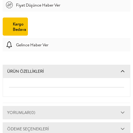
Fiyat Düşünce Haber Ver
Kargo
Bedava
Gelince Haber Ver
ÜRÜN ÖZELLIKLERI
YORUMLAR
(0)
ÖDEME SEÇENEKLERI