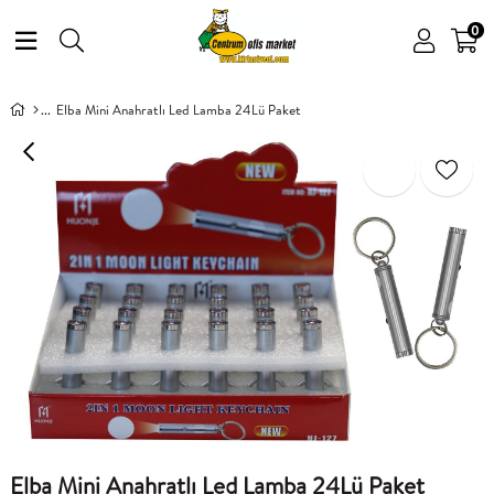
0
Elba Mini Anahratlı Led Lamba 24Lü Paket
Elba Mini Anahratlı Led Lamba 24Lü Paket