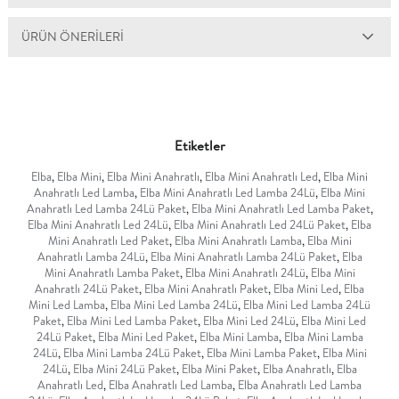
ÜRÜN ÖNERILERI
Etiketler
Elba
,
Elba Mini
,
Elba Mini Anahratlı
,
Elba Mini Anahratlı Led
,
Elba Mini
Anahratlı Led Lamba
,
Elba Mini Anahratlı Led Lamba 24Lü
,
Elba Mini
Anahratlı Led Lamba 24Lü Paket
,
Elba Mini Anahratlı Led Lamba Paket
,
Elba Mini Anahratlı Led 24Lü
,
Elba Mini Anahratlı Led 24Lü Paket
,
Elba
Mini Anahratlı Led Paket
,
Elba Mini Anahratlı Lamba
,
Elba Mini
Anahratlı Lamba 24Lü
,
Elba Mini Anahratlı Lamba 24Lü Paket
,
Elba
Mini Anahratlı Lamba Paket
,
Elba Mini Anahratlı 24Lü
,
Elba Mini
Anahratlı 24Lü Paket
,
Elba Mini Anahratlı Paket
,
Elba Mini Led
,
Elba
Mini Led Lamba
,
Elba Mini Led Lamba 24Lü
,
Elba Mini Led Lamba 24Lü
Paket
,
Elba Mini Led Lamba Paket
,
Elba Mini Led 24Lü
,
Elba Mini Led
24Lü Paket
,
Elba Mini Led Paket
,
Elba Mini Lamba
,
Elba Mini Lamba
24Lü
,
Elba Mini Lamba 24Lü Paket
,
Elba Mini Lamba Paket
,
Elba Mini
24Lü
,
Elba Mini 24Lü Paket
,
Elba Mini Paket
,
Elba Anahratlı
,
Elba
Anahratlı Led
,
Elba Anahratlı Led Lamba
,
Elba Anahratlı Led Lamba