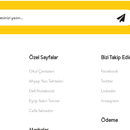
Özel Sayfalar
Bizi Takip Edi
Okul Çantaları
Facebook
Ahşap Yazı Tahtaları
Twitter
Dell Notebook
Linkedin
Eyüp Sabri Tuncer
Instagram
Cafe Salvador
Ödeme
Markalar