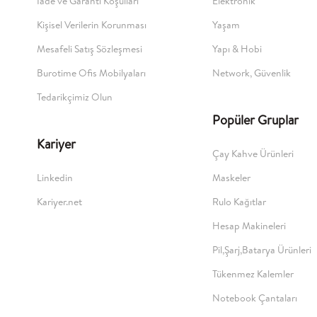
İade ve Garanti Koşulları
Elektronik
Kişisel Verilerin Korunması
Yaşam
Mesafeli Satış Sözleşmesi
Yapı & Hobi
Burotime Ofis Mobilyaları
Network, Güvenlik
Tedarikçimiz Olun
Popüler Gruplar
Kariyer
Çay Kahve Ürünleri
Linkedin
Maskeler
Kariyer.net
Rulo Kağıtlar
Hesap Makineleri
Pil,Şarj,Batarya Ürünleri
Tükenmez Kalemler
Notebook Çantaları