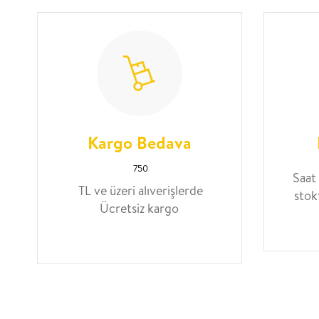
Kargo Bedava
750
Saat
TL ve üzeri alıverişlerde
stok
Ücretsiz kargo