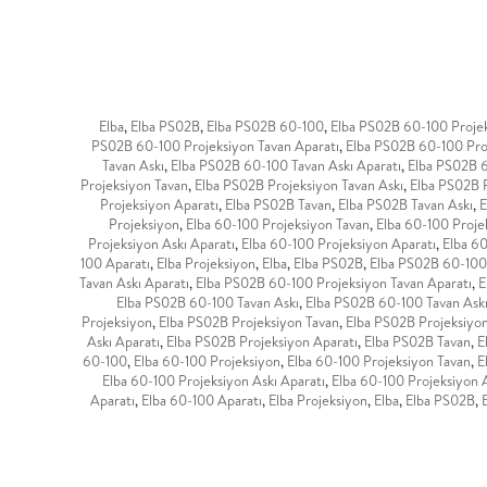
Elba
,
Elba PS02B
,
Elba PS02B 60-100
,
Elba PS02B 60-100 Proje
PS02B 60-100 Projeksiyon Tavan Aparatı
,
Elba PS02B 60-100 Pro
Tavan Askı
,
Elba PS02B 60-100 Tavan Askı Aparatı
,
Elba PS02B 6
Projeksiyon Tavan
,
Elba PS02B Projeksiyon Tavan Askı
,
Elba PS02B P
Projeksiyon Aparatı
,
Elba PS02B Tavan
,
Elba PS02B Tavan Askı
,
E
Projeksiyon
,
Elba 60-100 Projeksiyon Tavan
,
Elba 60-100 Proje
Projeksiyon Askı Aparatı
,
Elba 60-100 Projeksiyon Aparatı
,
Elba 6
100 Aparatı
,
Elba Projeksiyon
,
Elba
,
Elba PS02B
,
Elba PS02B 60-100
Tavan Askı Aparatı
,
Elba PS02B 60-100 Projeksiyon Tavan Aparatı
,
E
Elba PS02B 60-100 Tavan Askı
,
Elba PS02B 60-100 Tavan Askı
Projeksiyon
,
Elba PS02B Projeksiyon Tavan
,
Elba PS02B Projeksiyon
Askı Aparatı
,
Elba PS02B Projeksiyon Aparatı
,
Elba PS02B Tavan
,
E
60-100
,
Elba 60-100 Projeksiyon
,
Elba 60-100 Projeksiyon Tavan
,
E
Elba 60-100 Projeksiyon Askı Aparatı
,
Elba 60-100 Projeksiyon 
Aparatı
,
Elba 60-100 Aparatı
,
Elba Projeksiyon
,
Elba
,
Elba PS02B
,