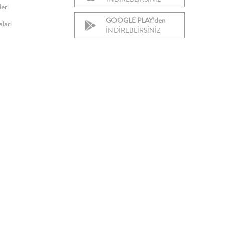
eri
GOOGLE PLAY’den
ları
İNDİREBLİRSİNİZ