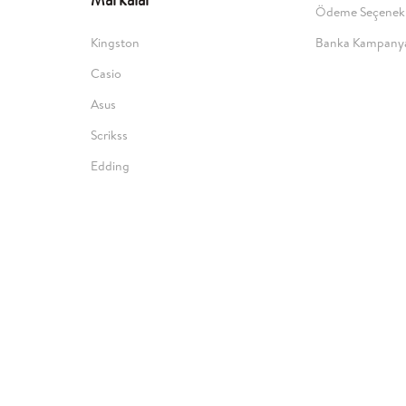
Ödeme Seçenekl
Kingston
Banka Kampanya
Casio
Asus
Scrikss
Edding