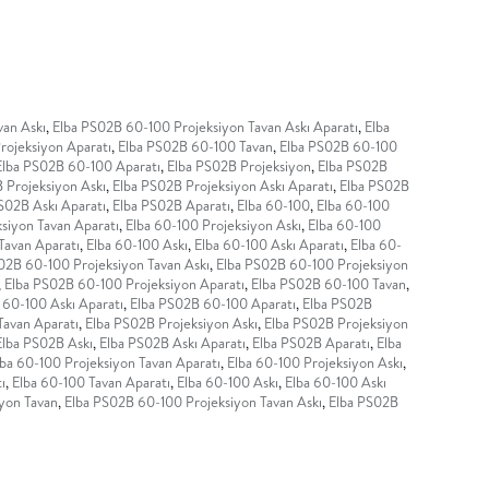
van Askı
,
Elba PS02B 60-100 Projeksiyon Tavan Askı Aparatı
,
Elba
rojeksiyon Aparatı
,
Elba PS02B 60-100 Tavan
,
Elba PS02B 60-100
Elba PS02B 60-100 Aparatı
,
Elba PS02B Projeksiyon
,
Elba PS02B
 Projeksiyon Askı
,
Elba PS02B Projeksiyon Askı Aparatı
,
Elba PS02B
S02B Askı Aparatı
,
Elba PS02B Aparatı
,
Elba 60-100
,
Elba 60-100
siyon Tavan Aparatı
,
Elba 60-100 Projeksiyon Askı
,
Elba 60-100
Tavan Aparatı
,
Elba 60-100 Askı
,
Elba 60-100 Askı Aparatı
,
Elba 60-
02B 60-100 Projeksiyon Tavan Askı
,
Elba PS02B 60-100 Projeksiyon
,
Elba PS02B 60-100 Projeksiyon Aparatı
,
Elba PS02B 60-100 Tavan
,
 60-100 Askı Aparatı
,
Elba PS02B 60-100 Aparatı
,
Elba PS02B
Tavan Aparatı
,
Elba PS02B Projeksiyon Askı
,
Elba PS02B Projeksiyon
Elba PS02B Askı
,
Elba PS02B Askı Aparatı
,
Elba PS02B Aparatı
,
Elba
lba 60-100 Projeksiyon Tavan Aparatı
,
Elba 60-100 Projeksiyon Askı
,
ı
,
Elba 60-100 Tavan Aparatı
,
Elba 60-100 Askı
,
Elba 60-100 Askı
yon Tavan
,
Elba PS02B 60-100 Projeksiyon Tavan Askı
,
Elba PS02B