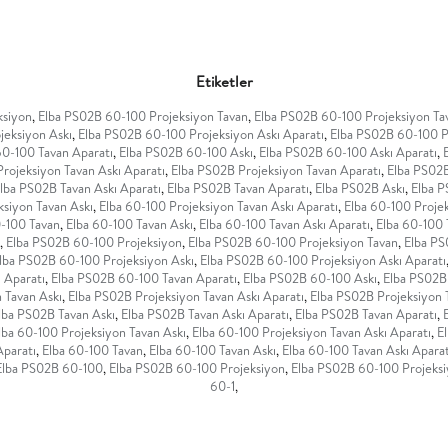
Etiketler
ksiyon
,
Elba PS02B 60-100 Projeksiyon Tavan
,
Elba PS02B 60-100 Projeksiyon Ta
jeksiyon Askı
,
Elba PS02B 60-100 Projeksiyon Askı Aparatı
,
Elba PS02B 60-100 P
0-100 Tavan Aparatı
,
Elba PS02B 60-100 Askı
,
Elba PS02B 60-100 Askı Aparatı
,
rojeksiyon Tavan Askı Aparatı
,
Elba PS02B Projeksiyon Tavan Aparatı
,
Elba PS02B
lba PS02B Tavan Askı Aparatı
,
Elba PS02B Tavan Aparatı
,
Elba PS02B Askı
,
Elba P
ksiyon Tavan Askı
,
Elba 60-100 Projeksiyon Tavan Askı Aparatı
,
Elba 60-100 Projek
0-100 Tavan
,
Elba 60-100 Tavan Askı
,
Elba 60-100 Tavan Askı Aparatı
,
Elba 60-100 
,
Elba PS02B 60-100 Projeksiyon
,
Elba PS02B 60-100 Projeksiyon Tavan
,
Elba PS
lba PS02B 60-100 Projeksiyon Askı
,
Elba PS02B 60-100 Projeksiyon Askı Aparatı
 Aparatı
,
Elba PS02B 60-100 Tavan Aparatı
,
Elba PS02B 60-100 Askı
,
Elba PS02B
 Tavan Askı
,
Elba PS02B Projeksiyon Tavan Askı Aparatı
,
Elba PS02B Projeksiyon 
lba PS02B Tavan Askı
,
Elba PS02B Tavan Askı Aparatı
,
Elba PS02B Tavan Aparatı
,
lba 60-100 Projeksiyon Tavan Askı
,
Elba 60-100 Projeksiyon Tavan Askı Aparatı
,
E
Aparatı
,
Elba 60-100 Tavan
,
Elba 60-100 Tavan Askı
,
Elba 60-100 Tavan Askı Aparat
Elba PS02B 60-100
,
Elba PS02B 60-100 Projeksiyon
,
Elba PS02B 60-100 Projeksi
60-1
,