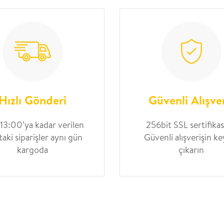
Hızlı Gönderi
Güvenli Alışve
 13:00’ya kadar verilen
256bit SSL sertifikası
taki siparişler aynı gün
Güvenli alışverişin ke
kargoda
çıkarın