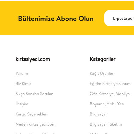
Bültenimize Abone Olun
kırtasiyeci.com
Kategoriler
Yardım
Kağıt Ürünleri
Biz Kimiz
Eğitim Kırtasiye Sunum
Sıkça Sorulan Sorular
Ofis Kırtasiye, Mobilya
İletişim
Boyama, Hobi, Yazı
Kargo Seçenekleri
Bilgisayar
Neden kirtasiyeci.com
Bilgisayar Tüketim