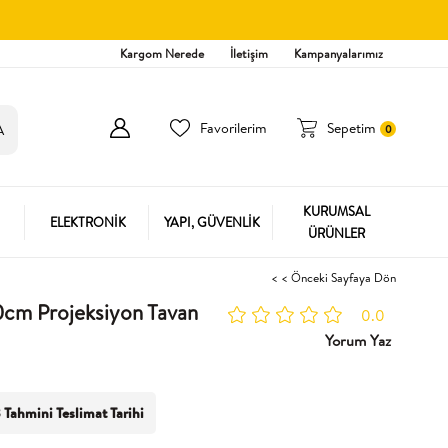
Kargom Nerede
İletişim
Kampanyalarımız
Favorilerim
Sepetim
0
KURUMSAL
ELEKTRONİK
YAPI, GÜVENLİK
ÜRÜNLER
< < Önceki Sayfaya Dön
cm Projeksiyon Tavan
0.0
Yorum Yaz
 Tahmini Teslimat Tarihi