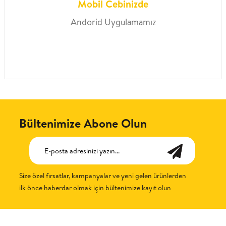
Mobil Cebinizde
Andorid Uygulamamız
Bültenimize Abone Olun
Size özel fırsatlar, kampanyalar ve yeni gelen ürünlerden
ilk önce haberdar olmak için bültenimize kayıt olun