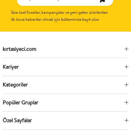
Size özel fırsatlar, kampanyalar ve yeni gelen ürünlerden
ilk önce haberdar olmak için bültenimize kayıt olun
kırtasiyeci.com
Kariyer
Kategoriler
Popüler Gruplar
Özel Sayfalar