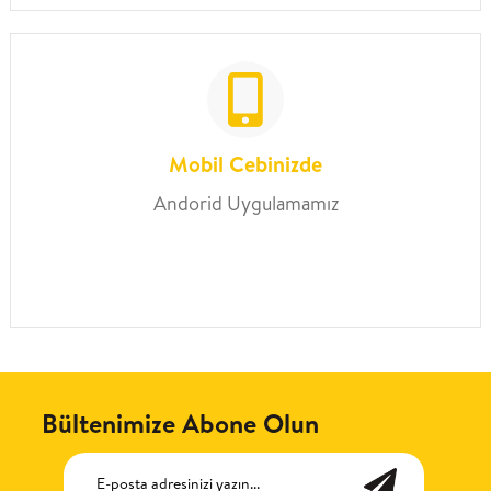
Mobil Cebinizde
Andorid Uygulamamız
Bültenimize Abone Olun