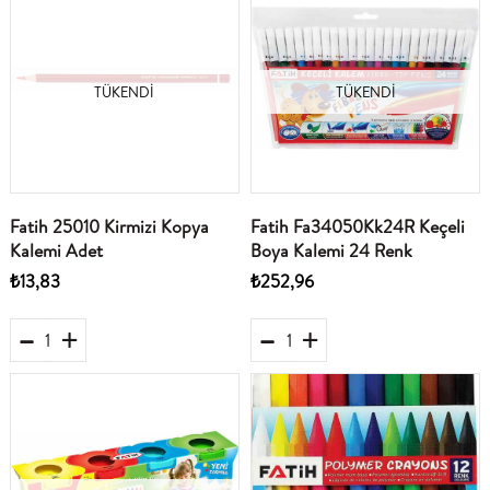
TÜKENDI
TÜKENDI
Fatih 25010 Kirmizi Kopya
Fatih Fa34050Kk24R Keçeli
Kalemi Adet
Boya Kalemi 24 Renk
₺13,83
₺252,96