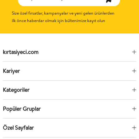
Size özel fırsatlar, kampanyalar ve yeni gelen ürünlerden
ilk önce haberdar olmak için bültenimize kayıt olun
kırtasiyeci.com
Kariyer
Kategoriler
Popüler Gruplar
Özel Sayfalar