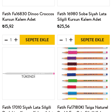
Fatih Fa16830 Dinoo Croccos
Fatih 16980 Sobe Siyah Lata
Kursun Kalem Adet
Silgili Kursun Kalem Adet
₺15,92
₺25,56
SEPETE EKLE
SEPETE EKLE
TÜKENDI
Fatih 17010 Siyah Lata Silgili
Fatih Fa17180Kl Taiga Naturel