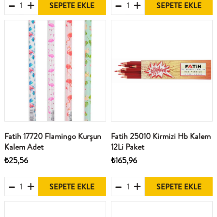
SEPETE EKLE
SEPETE EKLE
Fatih 17720 Flamingo Kurşun
Fatih 25010 Kirmizi Hb Kalem
Kalem Adet
12Li Paket
₺25,56
₺165,96
SEPETE EKLE
SEPETE EKLE