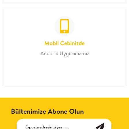
Mobil Cebinizde
Andorid Uygulamamız
Bültenimize Abone Olun