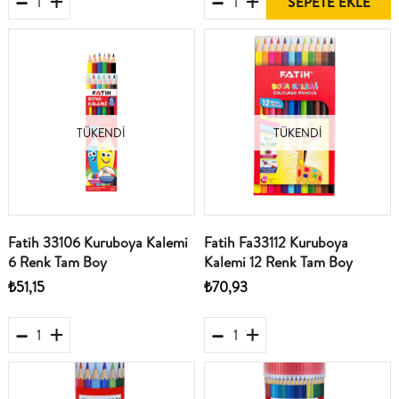
SEPETE EKLE
TÜKENDI
TÜKENDI
Fatih 33106 Kuruboya Kalemi
Fatih Fa33112 Kuruboya
6 Renk Tam Boy
Kalemi 12 Renk Tam Boy
₺51,15
₺70,93