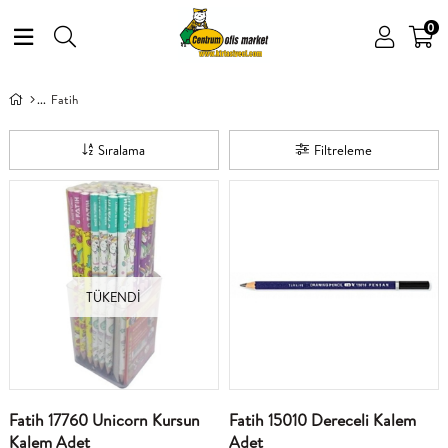
0
Fatih
Sıralama
Filtreleme
TÜKENDI
Fatih 17760 Unicorn Kursun
Fatih 15010 Dereceli Kalem
Kalem Adet
Adet