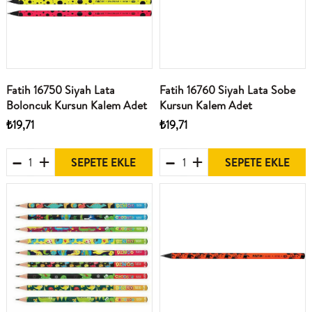
Fatih 16750 Siyah Lata
Fatih 16760 Siyah Lata Sobe
Boloncuk Kursun Kalem Adet
Kursun Kalem Adet
₺19,71
₺19,71
SEPETE EKLE
SEPETE EKLE