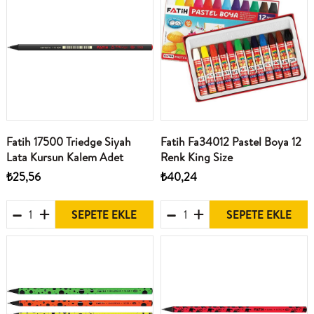
Fatih 17500 Triedge Siyah
Fatih Fa34012 Pastel Boya 12
Lata Kursun Kalem Adet
Renk King Size
₺25,56
₺40,24
SEPETE EKLE
SEPETE EKLE