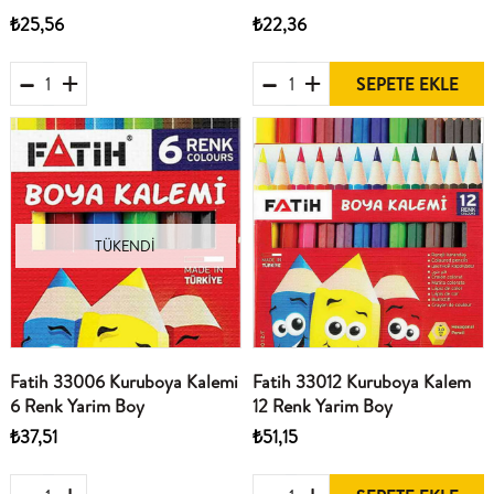
₺25,56
₺22,36
SEPETE EKLE
TÜKENDI
Fatih 33006 Kuruboya Kalemi
Fatih 33012 Kuruboya Kalem
6 Renk Yarim Boy
12 Renk Yarim Boy
₺37,51
₺51,15