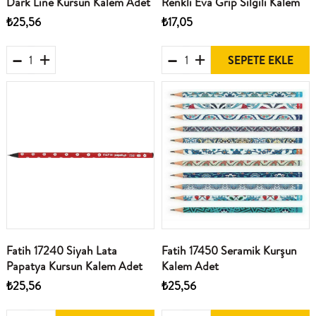
Dark Line Kursun Kalem Adet
Renkli Eva Grip Silgili Kalem
₺25,56
₺17,05
SEPETE EKLE
Fatih 17240 Siyah Lata
Fatih 17450 Seramik Kurşun
Papatya Kursun Kalem Adet
Kalem Adet
₺25,56
₺25,56