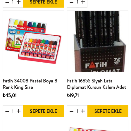
SEPETE EKLE
Fatih 34008 Pastel Boya 8
Fatih 16655 Siyah Lata
Renk King Size
Diplomat Kursun Kalem Adet
₺45,01
₺19,71
SEPETE EKLE
SEPETE EKLE