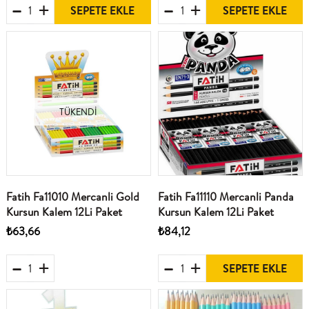
SEPETE EKLE
SEPETE EKLE
TÜKENDI
Fatih Fa11010 Mercanli Gold
Fatih Fa11110 Mercanli Panda
Kursun Kalem 12Li Paket
Kursun Kalem 12Li Paket
₺63,66
₺84,12
SEPETE EKLE