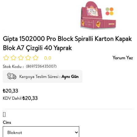
Gipta 1502000 Pro Block Spiralli Karton Kapak
Blok A7 Çizgili 40 Yaprak
Yorum Yaz
0.0
Stok Kodu
(8697236435007)
Kargoya Teslim Süresi
:
Aynı Gün
₺20,33
₺20,33
KDV Dahil
[]
Cins