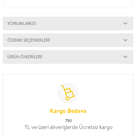
YORUMLAR
(0)
ÖDEME SEÇENEKLERI
ÜRÜN ÖNERILERI
Kargo Bedava
750
TL ve üzeri alıverişlerde Ücretsiz kargo