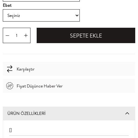
Ebat
Karşılaştır
Fiyat Düşünce Haber Ver
ÜRÜN ÖZELLIKLERI
[]