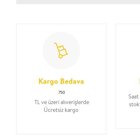
Kargo Bedava
750
Saat
TL ve üzeri alıverişlerde
stok
Ücretsiz kargo