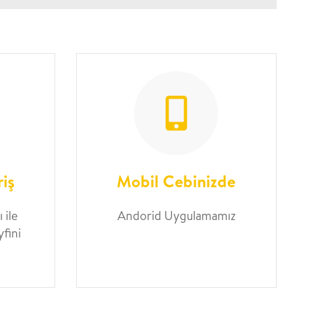
riş
Mobil Cebinizde
 ile
Andorid Uygulamamız
yfini