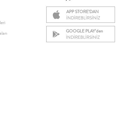
APP STORE’DAN
İNDİREBLİRSİNİZ
eri
GOOGLE PLAY’den
ları
İNDİREBLİRSİNİZ