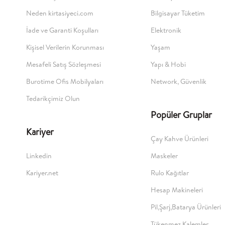
Neden kirtasiyeci.com
Bilgisayar Tüketim
İade ve Garanti Koşulları
Elektronik
Kişisel Verilerin Korunması
Yaşam
Mesafeli Satış Sözleşmesi
Yapı & Hobi
Burotime Ofis Mobilyaları
Network, Güvenlik
Tedarikçimiz Olun
Popüler Gruplar
Kariyer
Çay Kahve Ürünleri
Linkedin
Maskeler
Kariyer.net
Rulo Kağıtlar
Hesap Makineleri
Pil,Şarj,Batarya Ürünleri
Tükenmez Kalemler