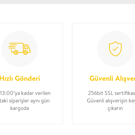
Hızlı Gönderi
Güvenli Alışve
 13:00’ya kadar verilen
256bit SSL sertifikası
taki siparişler aynı gün
Güvenli alışverişin ke
kargoda
çıkarın