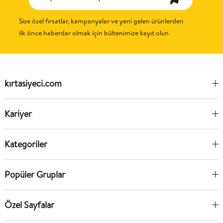
Size özel fırsatlar, kampanyalar ve yeni gelen ürünlerden
ilk önce haberdar olmak için bültenimize kayıt olun
kırtasiyeci.com
Kariyer
Kategoriler
Popüler Gruplar
Özel Sayfalar