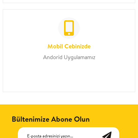
Mobil Cebinizde
Andorid Uygulamamız
Bültenimize Abone Olun