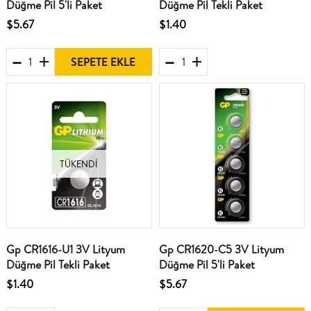
Düğme Pil 5'li Paket
Düğme Pil Tekli Paket
$5.67
$1.40
SEPETE EKLE
TÜKENDI
Gp CR1616-U1 3V Lityum
Gp CR1620-C5 3V Lityum
Düğme Pil Tekli Paket
Düğme Pil 5'li Paket
$1.40
$5.67