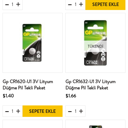
SEPETE EKLE
TÜKENDI
Gp CR1620-U1 3V Lityum
Gp CR1632-U1 3V Lityum
Düğme Pil Tekli Paket
Düğme Pil Tekli Paket
$1.40
$1.66
SEPETE EKLE