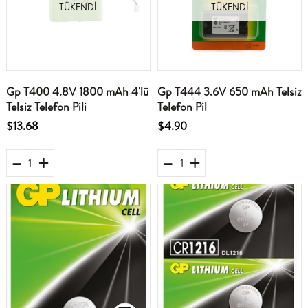
TÜKENDI
TÜKENDI
Gp T400 4.8V 1800 mAh 4'lü
Gp T444 3.6V 650 mAh Telsiz
Telsiz Telefon Pili
Telefon Pil
$13.68
$4.90