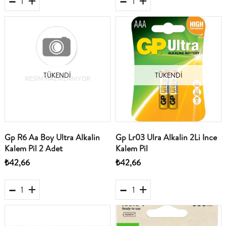
TÜKENDI
TÜKENDI
Gp R6 Aa Boy Ultra Alkalin
Gp Lr03 Ulra Alkalin 2Li Ince
Kalem Pil 2 Adet
Kalem Pil
₺42,66
₺42,66