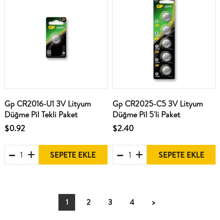
Gp CR2016-U1 3V Lityum
Gp CR2025-C5 3V Lityum
Düğme Pil Tekli Paket
Düğme Pil 5'li Paket
$0.92
$2.40
SEPETE EKLE
SEPETE EKLE
1
2
3
4
>