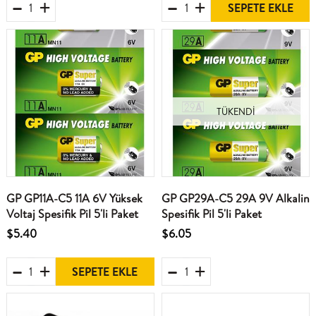
SEPETE EKLE
TÜKENDI
GP GP11A-C5 11A 6V Yüksek
GP GP29A-C5 29A 9V Alkalin
Voltaj Spesifik Pil 5'li Paket
Spesifik Pil 5'li Paket
$5.40
$6.05
SEPETE EKLE