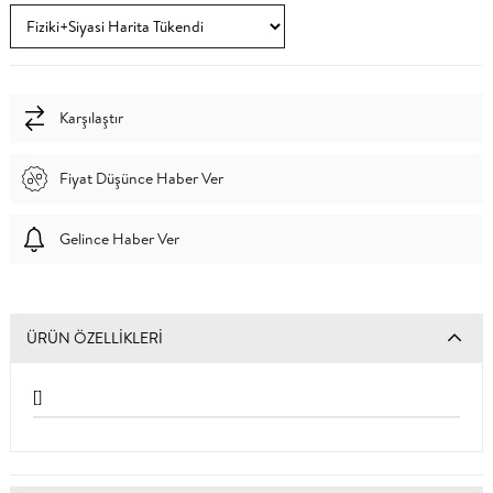
Karşılaştır
Fiyat Düşünce Haber Ver
Gelince Haber Ver
ÜRÜN ÖZELLIKLERI
[]