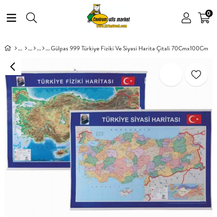
0
Gülpas 999 Türkiye Fiziki Ve Siyasi Harita Çitali 70Cmx100Cm