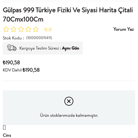
Gülpas 999 Türkiye Fiziki Ve Siyasi Harita Çitali
70Cmx100Cm
Yorum Yaz
0.0
Stok Kodu
(100000011411)
Kargoya Teslim Süresi
:
Aynı Gün
₺190,58
₺190,58
KDV Dahil
Ürün stoklarımızda kalmamıştır.
[]
Cins