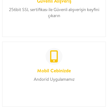
Güvenli Alışveriş
256bit SSL sertifikası ile Güvenli alışverişin keyfini
çıkarın
Mobil Cebinizde
Andorid Uygulamamız