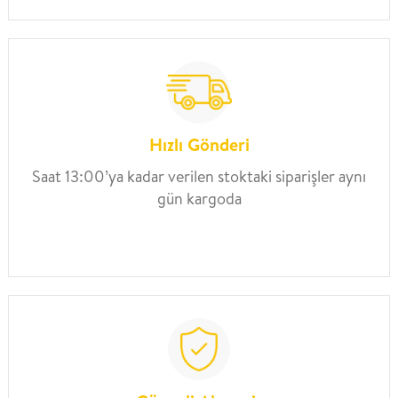
Hızlı Gönderi
Saat 13:00’ya kadar verilen stoktaki siparişler aynı
gün kargoda