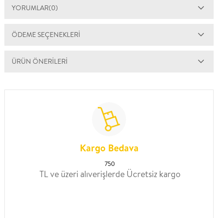
YORUMLAR
(0)
ÖDEME SEÇENEKLERI
ÜRÜN ÖNERILERI
Kargo Bedava
750
TL ve üzeri alıverişlerde Ücretsiz kargo