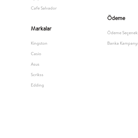
Cafe Salvador
Ödeme
Markalar
Ödeme Seçenekl
Kingston
Banka Kampanya
Casio
Asus
Scrikss
Edding