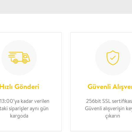
Hızlı Gönderi
Güvenli Alışve
 13:00’ya kadar verilen
256bit SSL sertifikası
taki siparişler aynı gün
Güvenli alışverişin ke
kargoda
çıkarın