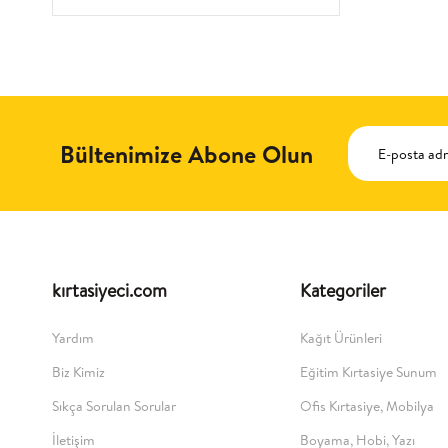
Bültenimize Abone Olun
kırtasiyeci.com
Kategoriler
Yardım
Kağıt Ürünleri
Biz Kimiz
Eğitim Kırtasiye Sunum
Sıkça Sorulan Sorular
Ofis Kırtasiye, Mobilya
İletişim
Boyama, Hobi, Yazı