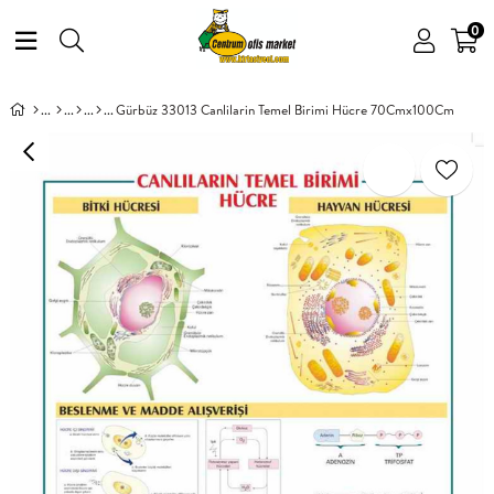
0
Gürbüz 33013 Canlilarin Temel Birimi Hücre 70Cmx100Cm