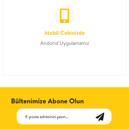
Mobil Cebinizde
Andorid Uygulamamız
Bültenimize Abone Olun