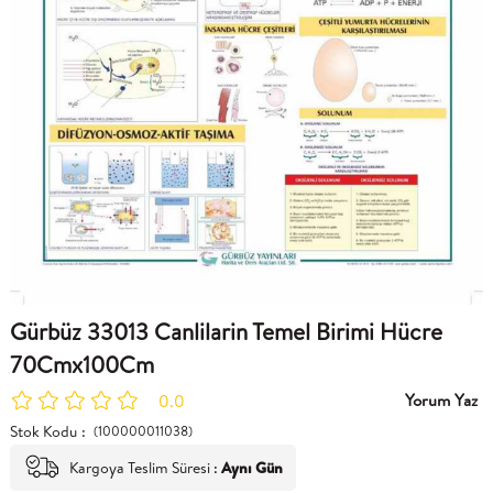
Gürbüz 33013 Canlilarin Temel Birimi Hücre
70Cmx100Cm
Yorum Yaz
0.0
Stok Kodu
(100000011038)
Kargoya Teslim Süresi
:
Aynı Gün