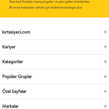
Size özel fırsatlar, kampanyalar ve yeni gelen ürünlerden
ilk önce haberdar olmak için bültenimize kayıt olun
kırtasiyeci.com
Kariyer
Kategoriler
Popüler Gruplar
Özel Sayfalar
Markalar