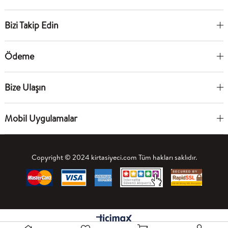
Bizi Takip Edin
Ödeme
Bize Ulaşın
Mobil Uygulamalar
Copyright © 2024 kirtasiyeci.com Tüm hakları saklıdır.