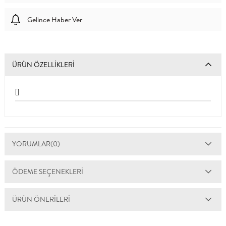
Gelince Haber Ver
ÜRÜN ÖZELLIKLERI
[]
YORUMLAR
(0)
ÖDEME SEÇENEKLERI
ÜRÜN ÖNERILERI