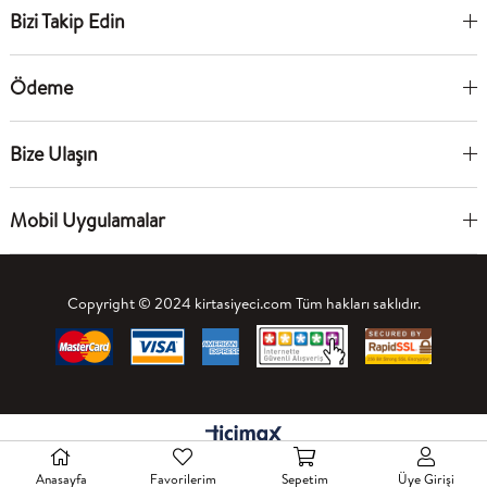
Bizi Takip Edin
Ödeme
Bize Ulaşın
Mobil Uygulamalar
Copyright © 2024 kirtasiyeci.com Tüm hakları saklıdır.
Anasayfa
Favorilerim
Sepetim
Üye Girişi