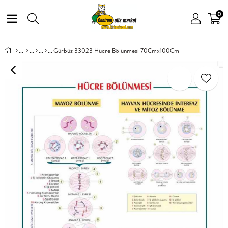
0
Gürbüz 33023 Hücre Bölünmesi 70Cmx100Cm