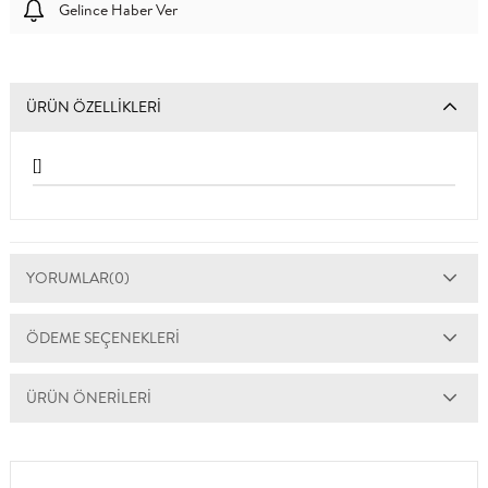
Gelince Haber Ver
ÜRÜN ÖZELLIKLERI
[]
YORUMLAR
(0)
ÖDEME SEÇENEKLERI
ÜRÜN ÖNERILERI