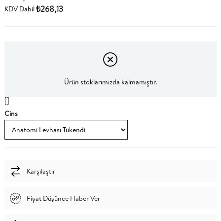
₺268,13
KDV Dahil
Ürün stoklarımızda kalmamıştır.
[]
Cins
Karşılaştır
Fiyat Düşünce Haber Ver