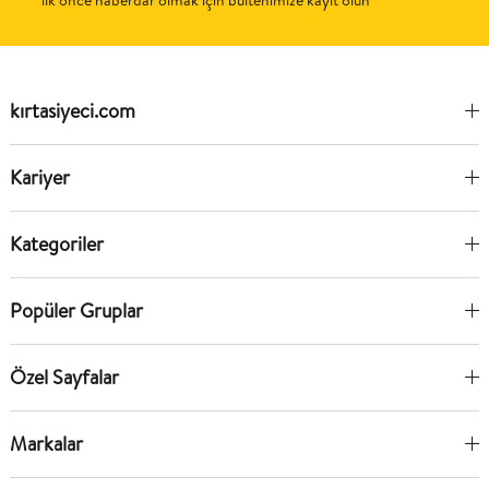
ilk önce haberdar olmak için bültenimize kayıt olun
kırtasiyeci.com
Kariyer
Kategoriler
Popüler Gruplar
Özel Sayfalar
Markalar