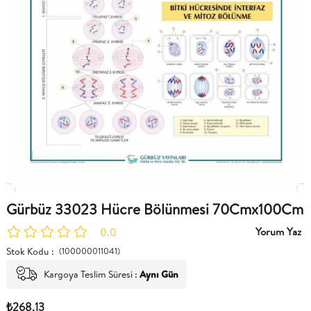
Gürbüz 33023 Hücre Bölünmesi 70Cmx100Cm
Yorum Yaz
0.0
Stok Kodu
(100000011041)
Kargoya Teslim Süresi
:
Aynı Gün
₺268,13