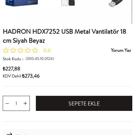
HADRON HDX7252 USB Metal Vantilatör 18
cm Siyah Beyaz
Yorum Yaz
0.0
Stok Kodu
(300.45.10.0124)
₺227,88
₺273,46
KDV Dahil