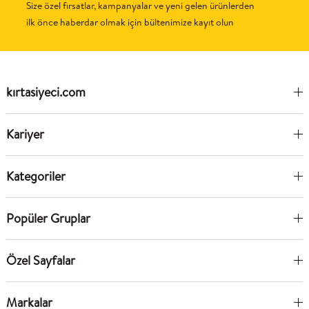
Size özel fırsatlar, kampanyalar ve yeni gelen ürünlerden
ilk önce haberdar olmak için bültenimize kayıt olun
kırtasiyeci.com
Kariyer
Kategoriler
Popüler Gruplar
Özel Sayfalar
Markalar