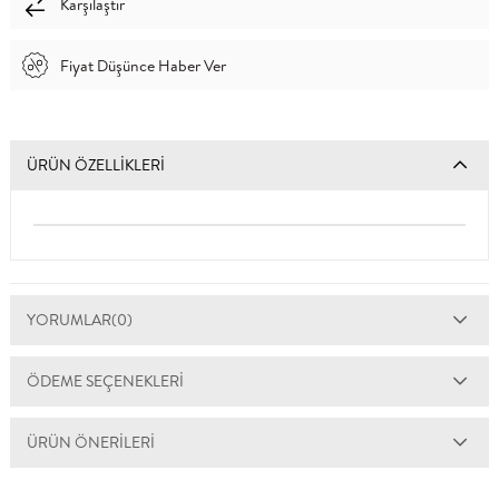
Karşılaştır
Fiyat Düşünce Haber Ver
ÜRÜN ÖZELLIKLERI
YORUMLAR
(0)
ÖDEME SEÇENEKLERI
ÜRÜN ÖNERILERI