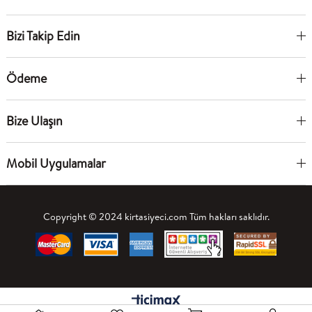
Bizi Takip Edin
Ödeme
Bize Ulaşın
Mobil Uygulamalar
Copyright © 2024 kirtasiyeci.com Tüm hakları saklıdır.