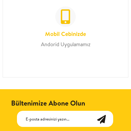
Mobil Cebinizde
Andorid Uygulamamız
Bültenimize Abone Olun