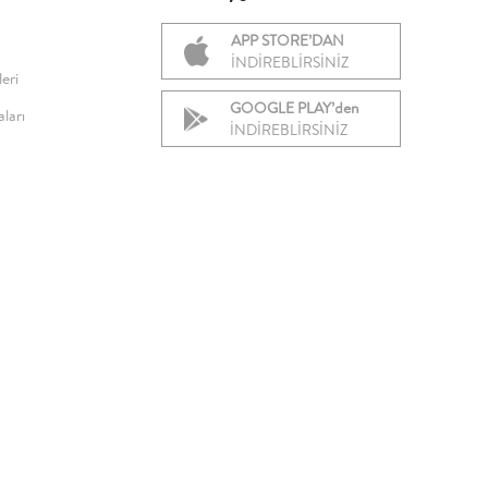
APP STORE’DAN
İNDİREBLİRSİNİZ
eri
GOOGLE PLAY’den
ları
İNDİREBLİRSİNİZ