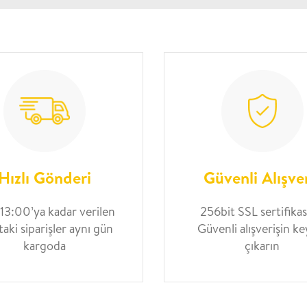
Hızlı Gönderi
Güvenli Alışve
 13:00’ya kadar verilen
256bit SSL sertifikası
taki siparişler aynı gün
Güvenli alışverişin ke
kargoda
çıkarın