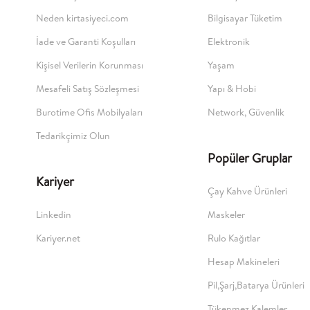
Neden kirtasiyeci.com
Bilgisayar Tüketim
İade ve Garanti Koşulları
Elektronik
Kişisel Verilerin Korunması
Yaşam
Mesafeli Satış Sözleşmesi
Yapı & Hobi
Burotime Ofis Mobilyaları
Network, Güvenlik
Tedarikçimiz Olun
Popüler Gruplar
Kariyer
Çay Kahve Ürünleri
Linkedin
Maskeler
Kariyer.net
Rulo Kağıtlar
Hesap Makineleri
Pil,Şarj,Batarya Ürünleri
Tükenmez Kalemler