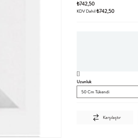
₺742,50
₺742,50
KDV Dahil
[]
Uzunluk
Karşılaştır