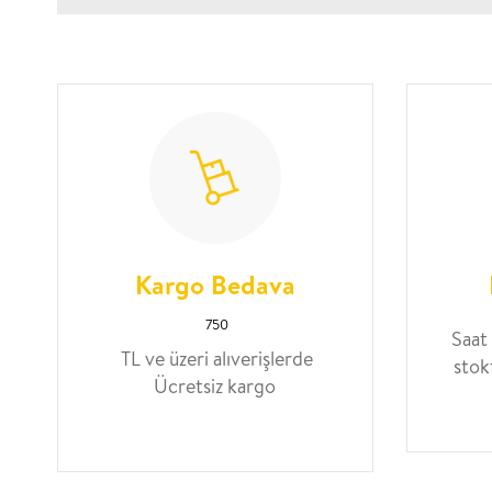
Kargo Bedava
750
Saat
TL ve üzeri alıverişlerde
stok
Ücretsiz kargo