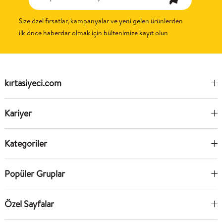
Size özel fırsatlar, kampanyalar ve yeni gelen ürünlerden
ilk önce haberdar olmak için bültenimize kayıt olun
kırtasiyeci.com
Kariyer
Kategoriler
Popüler Gruplar
Özel Sayfalar