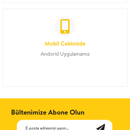
Mobil Cebinizde
Andorid Uygulamamız
Bültenimize Abone Olun