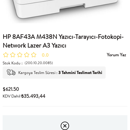
HP 8AF43A M438N Yazıcı-Tarayıcı-Fotokopi-
Network Lazer A3 Yazıcı
Yorum Yaz
0.0
Stok Kodu
(200.10.20.0085)
Kargoya Teslim Süresi
:
3 Tahmini Teslimat Tarihi
$621.50
₺35.493,44
KDV Dahil