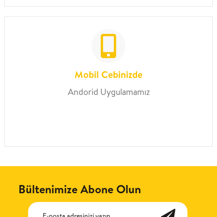
Mobil Cebinizde
Andorid Uygulamamız
Bültenimize Abone Olun