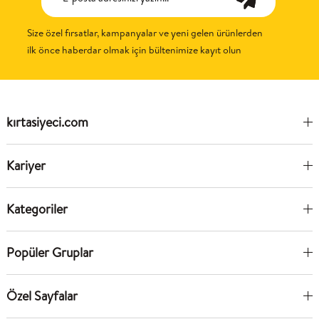
Size özel fırsatlar, kampanyalar ve yeni gelen ürünlerden
ilk önce haberdar olmak için bültenimize kayıt olun
kırtasiyeci.com
Kariyer
Kategoriler
Popüler Gruplar
Özel Sayfalar