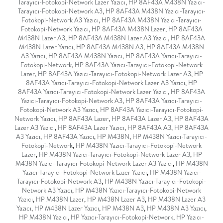
Tarayıcı-Fotokopi-Network Lazer Yazıcı
,
HP 8AF43A M438N Yazıcı-
Tarayıcı-Fotokopi-Network A3
,
HP 8AF43A M438N Yazıcı-Tarayıcı-
Fotokopi-Network A3 Yazıcı
,
HP 8AF43A M438N Yazıcı-Tarayıcı-
Fotokopi-Network Yazıcı
,
HP 8AF43A M438N Lazer
,
HP 8AF43A
M438N Lazer A3
,
HP 8AF43A M438N Lazer A3 Yazıcı
,
HP 8AF43A
M438N Lazer Yazıcı
,
HP 8AF43A M438N A3
,
HP 8AF43A M438N
A3 Yazıcı
,
HP 8AF43A M438N Yazıcı
,
HP 8AF43A Yazıcı-Tarayıcı-
Fotokopi-Network
,
HP 8AF43A Yazıcı-Tarayıcı-Fotokopi-Network
Lazer
,
HP 8AF43A Yazıcı-Tarayıcı-Fotokopi-Network Lazer A3
,
HP
8AF43A Yazıcı-Tarayıcı-Fotokopi-Network Lazer A3 Yazıcı
,
HP
8AF43A Yazıcı-Tarayıcı-Fotokopi-Network Lazer Yazıcı
,
HP 8AF43A
Yazıcı-Tarayıcı-Fotokopi-Network A3
,
HP 8AF43A Yazıcı-Tarayıcı-
Fotokopi-Network A3 Yazıcı
,
HP 8AF43A Yazıcı-Tarayıcı-Fotokopi-
Network Yazıcı
,
HP 8AF43A Lazer
,
HP 8AF43A Lazer A3
,
HP 8AF43A
Lazer A3 Yazıcı
,
HP 8AF43A Lazer Yazıcı
,
HP 8AF43A A3
,
HP 8AF43A
A3 Yazıcı
,
HP 8AF43A Yazıcı
,
HP M438N
,
HP M438N Yazıcı-Tarayıcı-
Fotokopi-Network
,
HP M438N Yazıcı-Tarayıcı-Fotokopi-Network
Lazer
,
HP M438N Yazıcı-Tarayıcı-Fotokopi-Network Lazer A3
,
HP
M438N Yazıcı-Tarayıcı-Fotokopi-Network Lazer A3 Yazıcı
,
HP M438N
Yazıcı-Tarayıcı-Fotokopi-Network Lazer Yazıcı
,
HP M438N Yazıcı-
Tarayıcı-Fotokopi-Network A3
,
HP M438N Yazıcı-Tarayıcı-Fotokopi-
Network A3 Yazıcı
,
HP M438N Yazıcı-Tarayıcı-Fotokopi-Network
Yazıcı
,
HP M438N Lazer
,
HP M438N Lazer A3
,
HP M438N Lazer A3
Yazıcı
,
HP M438N Lazer Yazıcı
,
HP M438N A3
,
HP M438N A3 Yazıcı
,
HP M438N Yazıcı
,
HP Yazıcı-Tarayıcı-Fotokopi-Network
,
HP Yazıcı-