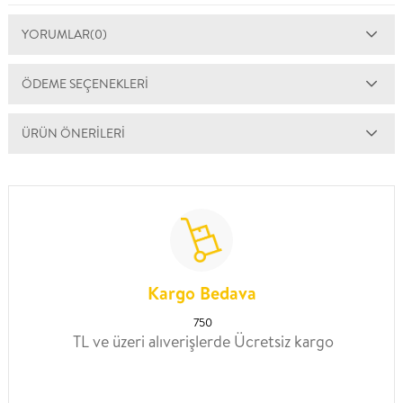
YORUMLAR
(0)
ÖDEME SEÇENEKLERI
ÜRÜN ÖNERILERI
Kargo Bedava
750
TL ve üzeri alıverişlerde Ücretsiz kargo