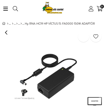
0
Hp RNA-HC19 HP VİCTUS 15-FA0000 150W ADAPTÖR