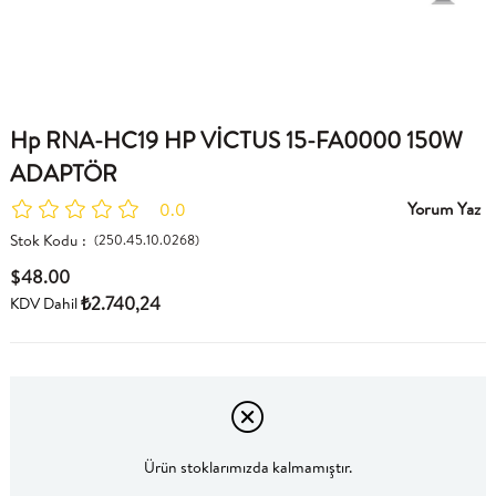
Hp RNA-HC19 HP VİCTUS 15-FA0000 150W
ADAPTÖR
Yorum Yaz
0.0
Stok Kodu
(250.45.10.0268)
$48.00
₺2.740,24
KDV Dahil
Ürün stoklarımızda kalmamıştır.