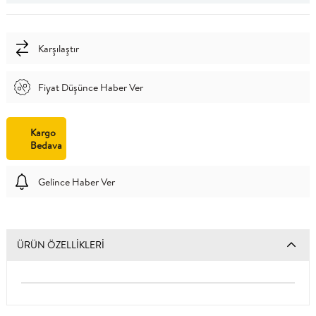
Karşılaştır
Fiyat Düşünce Haber Ver
Kargo
Bedava
Gelince Haber Ver
ÜRÜN ÖZELLIKLERI