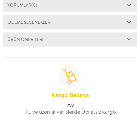
YORUMLAR
(0)
ÖDEME SEÇENEKLERI
ÜRÜN ÖNERILERI
Kargo Bedava
750
TL ve üzeri alıverişlerde Ücretsiz kargo