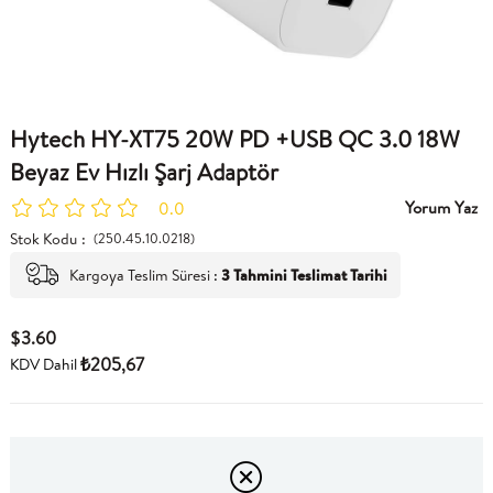
Hytech HY-XT75 20W PD +USB QC 3.0 18W
Beyaz Ev Hızlı Şarj Adaptör
Yorum Yaz
0.0
Stok Kodu
(250.45.10.0218)
Kargoya Teslim Süresi
:
3 Tahmini Teslimat Tarihi
$3.60
₺205,67
KDV Dahil