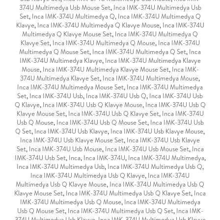
374U Multimedya Usb Mouse Set
,
Inca IMK-374U Multimedya Usb
Set
,
Inca IMK-374U Multimedya Q
,
Inca IMK-374U Multimedya Q
Klavye
,
Inca IMK-374U Multimedya Q Klavye Mouse
,
Inca IMK-374U
Multimedya Q Klavye Mouse Set
,
Inca IMK-374U Multimedya Q
Klavye Set
,
Inca IMK-374U Multimedya Q Mouse
,
Inca IMK-374U
Multimedya Q Mouse Set
,
Inca IMK-374U Multimedya Q Set
,
Inca
IMK-374U Multimedya Klavye
,
Inca IMK-374U Multimedya Klavye
Mouse
,
Inca IMK-374U Multimedya Klavye Mouse Set
,
Inca IMK-
374U Multimedya Klavye Set
,
Inca IMK-374U Multimedya Mouse
,
Inca IMK-374U Multimedya Mouse Set
,
Inca IMK-374U Multimedya
Set
,
Inca IMK-374U Usb
,
Inca IMK-374U Usb Q
,
Inca IMK-374U Usb
Q Klavye
,
Inca IMK-374U Usb Q Klavye Mouse
,
Inca IMK-374U Usb Q
Klavye Mouse Set
,
Inca IMK-374U Usb Q Klavye Set
,
Inca IMK-374U
Usb Q Mouse
,
Inca IMK-374U Usb Q Mouse Set
,
Inca IMK-374U Usb
Q Set
,
Inca IMK-374U Usb Klavye
,
Inca IMK-374U Usb Klavye Mouse
,
Inca IMK-374U Usb Klavye Mouse Set
,
Inca IMK-374U Usb Klavye
Set
,
Inca IMK-374U Usb Mouse
,
Inca IMK-374U Usb Mouse Set
,
Inca
IMK-374U Usb Set
,
Inca
,
Inca IMK-374U
,
Inca IMK-374U Multimedya
,
Inca IMK-374U Multimedya Usb
,
Inca IMK-374U Multimedya Usb Q
,
Inca IMK-374U Multimedya Usb Q Klavye
,
Inca IMK-374U
Multimedya Usb Q Klavye Mouse
,
Inca IMK-374U Multimedya Usb Q
Klavye Mouse Set
,
Inca IMK-374U Multimedya Usb Q Klavye Set
,
Inca
IMK-374U Multimedya Usb Q Mouse
,
Inca IMK-374U Multimedya
Usb Q Mouse Set
,
Inca IMK-374U Multimedya Usb Q Set
,
Inca IMK-
374U Multimedya Usb Klavye
,
Inca IMK-374U Multimedya Usb Klavye