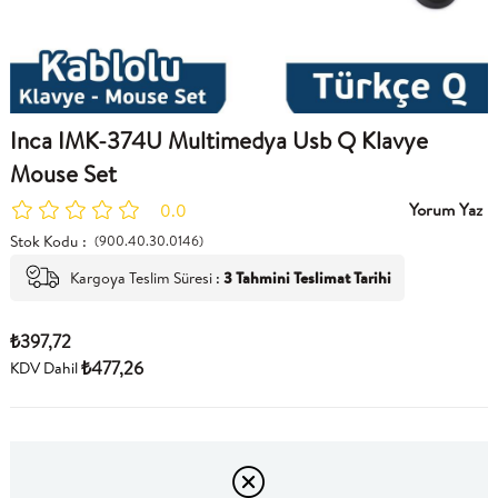
Inca IMK-374U Multimedya Usb Q Klavye
Mouse Set
Yorum Yaz
0.0
Stok Kodu
(900.40.30.0146)
Kargoya Teslim Süresi
:
3 Tahmini Teslimat Tarihi
₺397,72
₺477,26
KDV Dahil