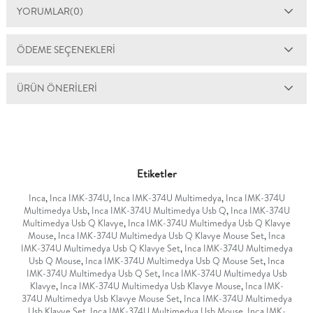
YORUMLAR
(0)
ÖDEME SEÇENEKLERI
ÜRÜN ÖNERILERI
Etiketler
Inca
,
Inca IMK-374U
,
Inca IMK-374U Multimedya
,
Inca IMK-374U
Multimedya Usb
,
Inca IMK-374U Multimedya Usb Q
,
Inca IMK-374U
Multimedya Usb Q Klavye
,
Inca IMK-374U Multimedya Usb Q Klavye
Mouse
,
Inca IMK-374U Multimedya Usb Q Klavye Mouse Set
,
Inca
IMK-374U Multimedya Usb Q Klavye Set
,
Inca IMK-374U Multimedya
Usb Q Mouse
,
Inca IMK-374U Multimedya Usb Q Mouse Set
,
Inca
IMK-374U Multimedya Usb Q Set
,
Inca IMK-374U Multimedya Usb
Klavye
,
Inca IMK-374U Multimedya Usb Klavye Mouse
,
Inca IMK-
374U Multimedya Usb Klavye Mouse Set
,
Inca IMK-374U Multimedya
Usb Klavye Set
,
Inca IMK-374U Multimedya Usb Mouse
,
Inca IMK-