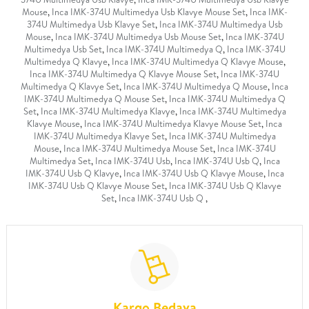
Mouse
,
Inca IMK-374U Multimedya Usb Klavye Mouse Set
,
Inca IMK-
374U Multimedya Usb Klavye Set
,
Inca IMK-374U Multimedya Usb
Mouse
,
Inca IMK-374U Multimedya Usb Mouse Set
,
Inca IMK-374U
Multimedya Usb Set
,
Inca IMK-374U Multimedya Q
,
Inca IMK-374U
Multimedya Q Klavye
,
Inca IMK-374U Multimedya Q Klavye Mouse
,
Inca IMK-374U Multimedya Q Klavye Mouse Set
,
Inca IMK-374U
Multimedya Q Klavye Set
,
Inca IMK-374U Multimedya Q Mouse
,
Inca
IMK-374U Multimedya Q Mouse Set
,
Inca IMK-374U Multimedya Q
Set
,
Inca IMK-374U Multimedya Klavye
,
Inca IMK-374U Multimedya
Klavye Mouse
,
Inca IMK-374U Multimedya Klavye Mouse Set
,
Inca
IMK-374U Multimedya Klavye Set
,
Inca IMK-374U Multimedya
Mouse
,
Inca IMK-374U Multimedya Mouse Set
,
Inca IMK-374U
Multimedya Set
,
Inca IMK-374U Usb
,
Inca IMK-374U Usb Q
,
Inca
IMK-374U Usb Q Klavye
,
Inca IMK-374U Usb Q Klavye Mouse
,
Inca
IMK-374U Usb Q Klavye Mouse Set
,
Inca IMK-374U Usb Q Klavye
Set
,
Inca IMK-374U Usb Q
,
Kargo Bedava