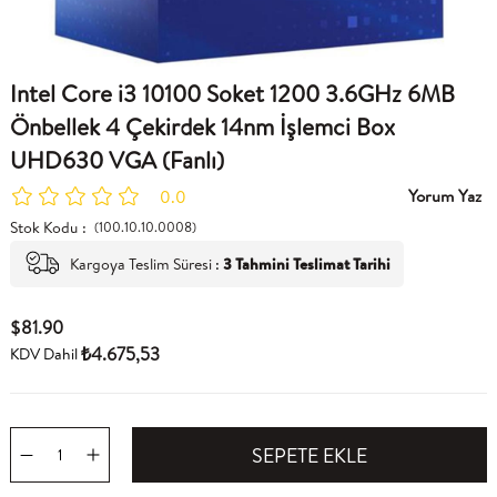
Intel Core i3 10100 Soket 1200 3.6GHz 6MB
Önbellek 4 Çekirdek 14nm İşlemci Box
UHD630 VGA (Fanlı)
Yorum Yaz
0.0
Stok Kodu
(100.10.10.0008)
Kargoya Teslim Süresi
:
3 Tahmini Teslimat Tarihi
$81.90
₺4.675,53
KDV Dahil