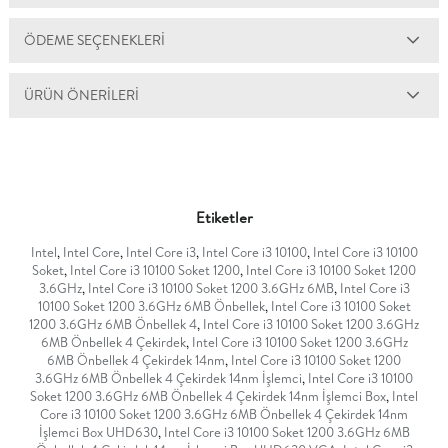
ÖDEME SEÇENEKLERI
ÜRÜN ÖNERILERI
Etiketler
Intel
,
Intel Core
,
Intel Core i3
,
Intel Core i3 10100
,
Intel Core i3 10100
Soket
,
Intel Core i3 10100 Soket 1200
,
Intel Core i3 10100 Soket 1200
3.6GHz
,
Intel Core i3 10100 Soket 1200 3.6GHz 6MB
,
Intel Core i3
10100 Soket 1200 3.6GHz 6MB Önbellek
,
Intel Core i3 10100 Soket
1200 3.6GHz 6MB Önbellek 4
,
Intel Core i3 10100 Soket 1200 3.6GHz
6MB Önbellek 4 Çekirdek
,
Intel Core i3 10100 Soket 1200 3.6GHz
6MB Önbellek 4 Çekirdek 14nm
,
Intel Core i3 10100 Soket 1200
3.6GHz 6MB Önbellek 4 Çekirdek 14nm İşlemci
,
Intel Core i3 10100
Soket 1200 3.6GHz 6MB Önbellek 4 Çekirdek 14nm İşlemci Box
,
Intel
Core i3 10100 Soket 1200 3.6GHz 6MB Önbellek 4 Çekirdek 14nm
İşlemci Box UHD630
,
Intel Core i3 10100 Soket 1200 3.6GHz 6MB