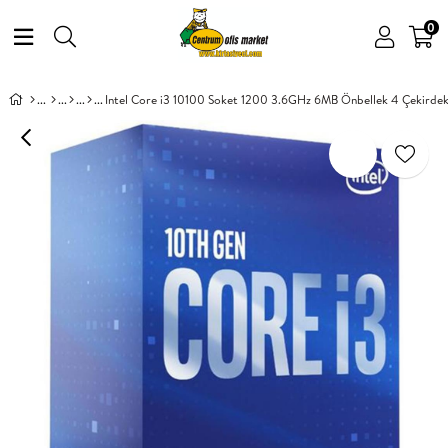
0
Intel Core i3 10100 Soket 1200 3.6GHz 6MB Önbellek 4 Çekirde