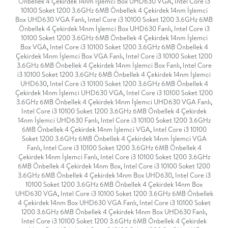
Önbellek 4 Çekirdek 14nm İşlemci Box UHD630 VGA
,
Intel Core i3
10100 Soket 1200 3.6GHz 6MB Önbellek 4 Çekirdek 14nm İşlemci
Box UHD630 VGA Fanlı
,
Intel Core i3 10100 Soket 1200 3.6GHz 6MB
Önbellek 4 Çekirdek 14nm İşlemci Box UHD630 Fanlı
,
Intel Core i3
10100 Soket 1200 3.6GHz 6MB Önbellek 4 Çekirdek 14nm İşlemci
Box VGA
,
Intel Core i3 10100 Soket 1200 3.6GHz 6MB Önbellek 4
Çekirdek 14nm İşlemci Box VGA Fanlı
,
Intel Core i3 10100 Soket 1200
3.6GHz 6MB Önbellek 4 Çekirdek 14nm İşlemci Box Fanlı
,
Intel Core
i3 10100 Soket 1200 3.6GHz 6MB Önbellek 4 Çekirdek 14nm İşlemci
UHD630
,
Intel Core i3 10100 Soket 1200 3.6GHz 6MB Önbellek 4
Çekirdek 14nm İşlemci UHD630 VGA
,
Intel Core i3 10100 Soket 1200
3.6GHz 6MB Önbellek 4 Çekirdek 14nm İşlemci UHD630 VGA Fanlı
,
Intel Core i3 10100 Soket 1200 3.6GHz 6MB Önbellek 4 Çekirdek
14nm İşlemci UHD630 Fanlı
,
Intel Core i3 10100 Soket 1200 3.6GHz
6MB Önbellek 4 Çekirdek 14nm İşlemci VGA
,
Intel Core i3 10100
Soket 1200 3.6GHz 6MB Önbellek 4 Çekirdek 14nm İşlemci VGA
Fanlı
,
Intel Core i3 10100 Soket 1200 3.6GHz 6MB Önbellek 4
Çekirdek 14nm İşlemci Fanlı
,
Intel Core i3 10100 Soket 1200 3.6GHz
6MB Önbellek 4 Çekirdek 14nm Box
,
Intel Core i3 10100 Soket 1200
3.6GHz 6MB Önbellek 4 Çekirdek 14nm Box UHD630
,
Intel Core i3
10100 Soket 1200 3.6GHz 6MB Önbellek 4 Çekirdek 14nm Box
UHD630 VGA
,
Intel Core i3 10100 Soket 1200 3.6GHz 6MB Önbellek
4 Çekirdek 14nm Box UHD630 VGA Fanlı
,
Intel Core i3 10100 Soket
1200 3.6GHz 6MB Önbellek 4 Çekirdek 14nm Box UHD630 Fanlı
,
Intel Core i3 10100 Soket 1200 3.6GHz 6MB Önbellek 4 Çekirdek