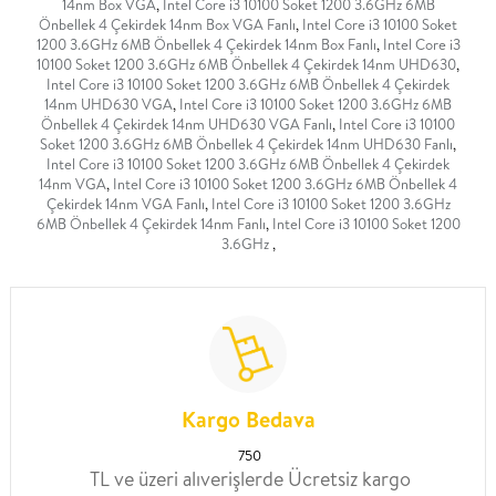
14nm Box VGA
,
Intel Core i3 10100 Soket 1200 3.6GHz 6MB
Önbellek 4 Çekirdek 14nm Box VGA Fanlı
,
Intel Core i3 10100 Soket
1200 3.6GHz 6MB Önbellek 4 Çekirdek 14nm Box Fanlı
,
Intel Core i3
10100 Soket 1200 3.6GHz 6MB Önbellek 4 Çekirdek 14nm UHD630
,
Intel Core i3 10100 Soket 1200 3.6GHz 6MB Önbellek 4 Çekirdek
14nm UHD630 VGA
,
Intel Core i3 10100 Soket 1200 3.6GHz 6MB
Önbellek 4 Çekirdek 14nm UHD630 VGA Fanlı
,
Intel Core i3 10100
Soket 1200 3.6GHz 6MB Önbellek 4 Çekirdek 14nm UHD630 Fanlı
,
Intel Core i3 10100 Soket 1200 3.6GHz 6MB Önbellek 4 Çekirdek
14nm VGA
,
Intel Core i3 10100 Soket 1200 3.6GHz 6MB Önbellek 4
Çekirdek 14nm VGA Fanlı
,
Intel Core i3 10100 Soket 1200 3.6GHz
6MB Önbellek 4 Çekirdek 14nm Fanlı
,
Intel Core i3 10100 Soket 1200
3.6GHz
,
Kargo Bedava
750
TL ve üzeri alıverişlerde Ücretsiz kargo