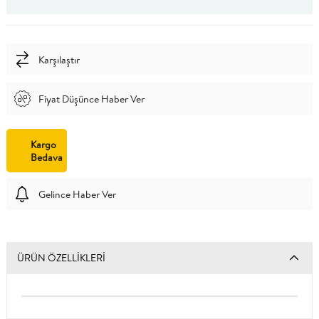
Karşılaştır
Fiyat Düşünce Haber Ver
Kargo
Bedava
Gelince Haber Ver
ÜRÜN ÖZELLIKLERI