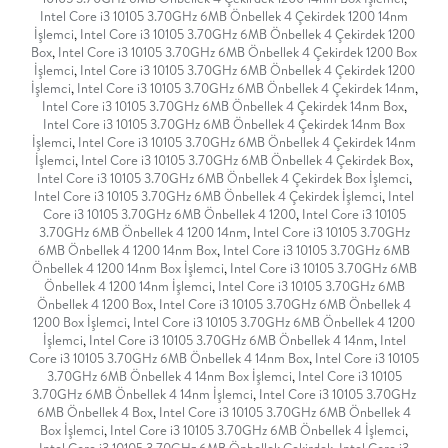
Intel Core i3 10105 3.70GHz 6MB Önbellek 4 Çekirdek 1200 14nm
İşlemci
,
Intel Core i3 10105 3.70GHz 6MB Önbellek 4 Çekirdek 1200
Box
,
Intel Core i3 10105 3.70GHz 6MB Önbellek 4 Çekirdek 1200 Box
İşlemci
,
Intel Core i3 10105 3.70GHz 6MB Önbellek 4 Çekirdek 1200
İşlemci
,
Intel Core i3 10105 3.70GHz 6MB Önbellek 4 Çekirdek 14nm
,
Intel Core i3 10105 3.70GHz 6MB Önbellek 4 Çekirdek 14nm Box
,
Intel Core i3 10105 3.70GHz 6MB Önbellek 4 Çekirdek 14nm Box
İşlemci
,
Intel Core i3 10105 3.70GHz 6MB Önbellek 4 Çekirdek 14nm
İşlemci
,
Intel Core i3 10105 3.70GHz 6MB Önbellek 4 Çekirdek Box
,
Intel Core i3 10105 3.70GHz 6MB Önbellek 4 Çekirdek Box İşlemci
,
Intel Core i3 10105 3.70GHz 6MB Önbellek 4 Çekirdek İşlemci
,
Intel
Core i3 10105 3.70GHz 6MB Önbellek 4 1200
,
Intel Core i3 10105
3.70GHz 6MB Önbellek 4 1200 14nm
,
Intel Core i3 10105 3.70GHz
6MB Önbellek 4 1200 14nm Box
,
Intel Core i3 10105 3.70GHz 6MB
Önbellek 4 1200 14nm Box İşlemci
,
Intel Core i3 10105 3.70GHz 6MB
Önbellek 4 1200 14nm İşlemci
,
Intel Core i3 10105 3.70GHz 6MB
Önbellek 4 1200 Box
,
Intel Core i3 10105 3.70GHz 6MB Önbellek 4
1200 Box İşlemci
,
Intel Core i3 10105 3.70GHz 6MB Önbellek 4 1200
İşlemci
,
Intel Core i3 10105 3.70GHz 6MB Önbellek 4 14nm
,
Intel
Core i3 10105 3.70GHz 6MB Önbellek 4 14nm Box
,
Intel Core i3 10105
3.70GHz 6MB Önbellek 4 14nm Box İşlemci
,
Intel Core i3 10105
3.70GHz 6MB Önbellek 4 14nm İşlemci
,
Intel Core i3 10105 3.70GHz
6MB Önbellek 4 Box
,
Intel Core i3 10105 3.70GHz 6MB Önbellek 4
Box İşlemci
,
Intel Core i3 10105 3.70GHz 6MB Önbellek 4 İşlemci
,