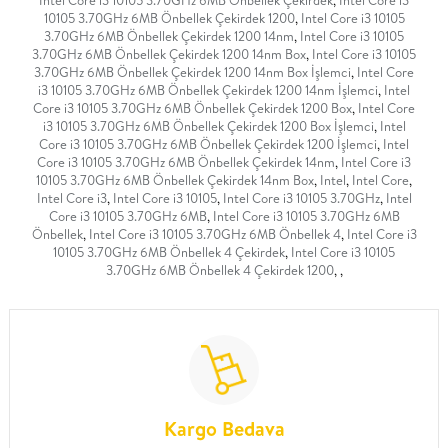
Intel Core i3 10105 3.70GHz 6MB Önbellek Çekirdek
,
Intel Core i3
10105 3.70GHz 6MB Önbellek Çekirdek 1200
,
Intel Core i3 10105
3.70GHz 6MB Önbellek Çekirdek 1200 14nm
,
Intel Core i3 10105
3.70GHz 6MB Önbellek Çekirdek 1200 14nm Box
,
Intel Core i3 10105
3.70GHz 6MB Önbellek Çekirdek 1200 14nm Box İşlemci
,
Intel Core
i3 10105 3.70GHz 6MB Önbellek Çekirdek 1200 14nm İşlemci
,
Intel
Core i3 10105 3.70GHz 6MB Önbellek Çekirdek 1200 Box
,
Intel Core
i3 10105 3.70GHz 6MB Önbellek Çekirdek 1200 Box İşlemci
,
Intel
Core i3 10105 3.70GHz 6MB Önbellek Çekirdek 1200 İşlemci
,
Intel
Core i3 10105 3.70GHz 6MB Önbellek Çekirdek 14nm
,
Intel Core i3
10105 3.70GHz 6MB Önbellek Çekirdek 14nm Box
,
Intel
,
Intel Core
,
Intel Core i3
,
Intel Core i3 10105
,
Intel Core i3 10105 3.70GHz
,
Intel
Core i3 10105 3.70GHz 6MB
,
Intel Core i3 10105 3.70GHz 6MB
Önbellek
,
Intel Core i3 10105 3.70GHz 6MB Önbellek 4
,
Intel Core i3
10105 3.70GHz 6MB Önbellek 4 Çekirdek
,
Intel Core i3 10105
3.70GHz 6MB Önbellek 4 Çekirdek 1200
,
,
Kargo Bedava