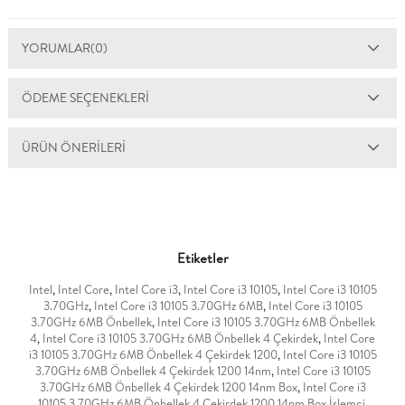
YORUMLAR
(0)
ÖDEME SEÇENEKLERI
ÜRÜN ÖNERILERI
Etiketler
Intel
,
Intel Core
,
Intel Core i3
,
Intel Core i3 10105
,
Intel Core i3 10105
3.70GHz
,
Intel Core i3 10105 3.70GHz 6MB
,
Intel Core i3 10105
3.70GHz 6MB Önbellek
,
Intel Core i3 10105 3.70GHz 6MB Önbellek
4
,
Intel Core i3 10105 3.70GHz 6MB Önbellek 4 Çekirdek
,
Intel Core
i3 10105 3.70GHz 6MB Önbellek 4 Çekirdek 1200
,
Intel Core i3 10105
3.70GHz 6MB Önbellek 4 Çekirdek 1200 14nm
,
Intel Core i3 10105
3.70GHz 6MB Önbellek 4 Çekirdek 1200 14nm Box
,
Intel Core i3
10105 3.70GHz 6MB Önbellek 4 Çekirdek 1200 14nm Box İşlemci
,