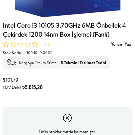
Intel Core i3 10105 3.70GHz 6MB Önbellek 4
Çekirdek 1200 14nm Box İşlemci (Fanlı)
Yorum Yaz
0.0
Stok Kodu
(100.10.10.0012)
Kargoya Teslim Süresi
:
3 Tahmini Teslimat Tarihi
$101.79
₺5.815,28
KDV Dahil
Ürün stoklarımızda kalmamıştır.