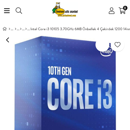
0
Intel Core i3 10105 3.70GHz 6MB Önbellek 4 Çekirdek 1200 14nm 