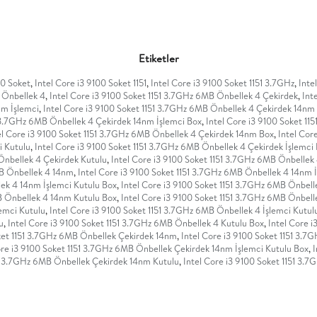
Etiketler
00 Soket
,
Intel Core i3 9100 Soket 1151
,
Intel Core i3 9100 Soket 1151 3.7GHz
,
Inte
 Önbellek 4
,
Intel Core i3 9100 Soket 1151 3.7GHz 6MB Önbellek 4 Çekirdek
,
Int
nm İşlemci
,
Intel Core i3 9100 Soket 1151 3.7GHz 6MB Önbellek 4 Çekirdek 14nm 
1 3.7GHz 6MB Önbellek 4 Çekirdek 14nm İşlemci Box
,
Intel Core i3 9100 Soket 1
el Core i3 9100 Soket 1151 3.7GHz 6MB Önbellek 4 Çekirdek 14nm Box
,
Intel Cor
i Kutulu
,
Intel Core i3 9100 Soket 1151 3.7GHz 6MB Önbellek 4 Çekirdek İşlemci
Önbellek 4 Çekirdek Kutulu
,
Intel Core i3 9100 Soket 1151 3.7GHz 6MB Önbellek
MB Önbellek 4 14nm
,
Intel Core i3 9100 Soket 1151 3.7GHz 6MB Önbellek 4 14nm 
lek 4 14nm İşlemci Kutulu Box
,
Intel Core i3 9100 Soket 1151 3.7GHz 6MB Önbell
B Önbellek 4 14nm Kutulu Box
,
Intel Core i3 9100 Soket 1151 3.7GHz 6MB Önbel
lemci Kutulu
,
Intel Core i3 9100 Soket 1151 3.7GHz 6MB Önbellek 4 İşlemci Kutul
u
,
Intel Core i3 9100 Soket 1151 3.7GHz 6MB Önbellek 4 Kutulu Box
,
Intel Core 
oket 1151 3.7GHz 6MB Önbellek Çekirdek 14nm
,
Intel Core i3 9100 Soket 1151 3.
ore i3 9100 Soket 1151 3.7GHz 6MB Önbellek Çekirdek 14nm İşlemci Kutulu Box
,
I
51 3.7GHz 6MB Önbellek Çekirdek 14nm Kutulu
,
Intel Core i3 9100 Soket 1151 3