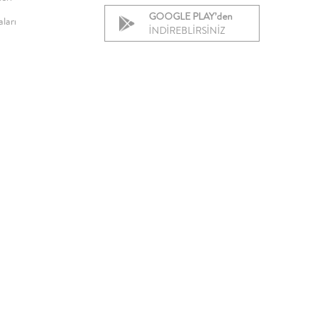
GOOGLE PLAY’den
ları
İNDİREBLİRSİNİZ