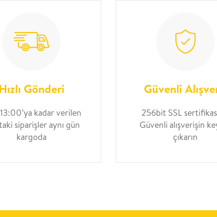
Hızlı Gönderi
Güvenli Alışve
 13:00’ya kadar verilen
256bit SSL sertifikası
taki siparişler aynı gün
Güvenli alışverişin ke
kargoda
çıkarın