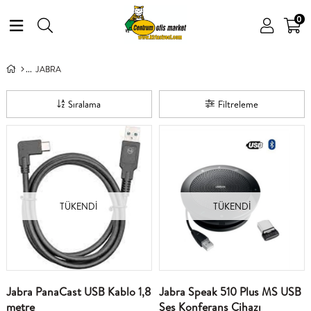
0
JABRA
Sıralama
Filtreleme
TÜKENDI
TÜKENDI
Jabra PanaCast USB Kablo 1,8
Jabra Speak 510 Plus MS USB
metre
Ses Konferans Cihazı