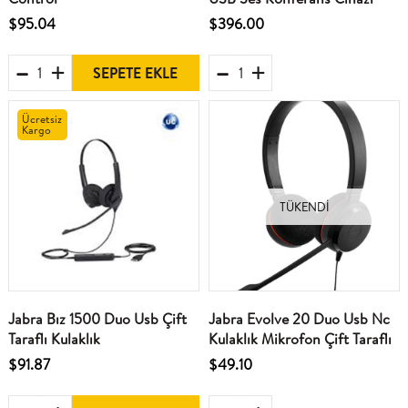
$95.04
$396.00
SEPETE EKLE
Ücretsiz
Kargo
TÜKENDI
Jabra Bız 1500 Duo Usb Çift
Jabra Evolve 20 Duo Usb Nc
Taraflı Kulaklık
Kulaklık Mikrofon Çift Taraflı
$91.87
$49.10