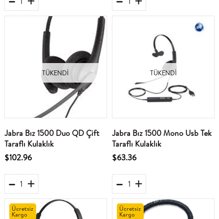
TÜKENDI
TÜKENDI
Jabra Bız 1500 Duo QD Çift
Jabra Bız 1500 Mono Usb Tek
Taraflı Kulaklık
Taraflı Kulaklık
$102.96
$63.36
Ücretsiz
Ücretsiz
Kargo
Kargo