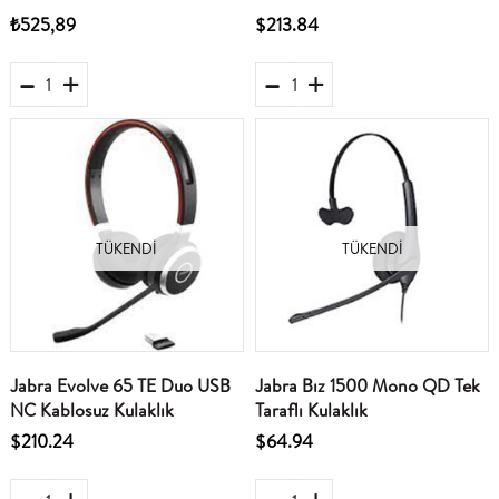
₺525,89
$213.84
TÜKENDI
TÜKENDI
Jabra Evolve 65 TE Duo USB
Jabra Bız 1500 Mono QD Tek
NC Kablosuz Kulaklık
Taraflı Kulaklık
$210.24
$64.94