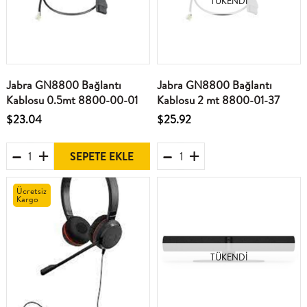
TÜKENDI
Jabra GN8800 Bağlantı
Jabra GN8800 Bağlantı
Kablosu 0.5mt 8800-00-01
Kablosu 2 mt 8800-01-37
$23.04
$25.92
SEPETE EKLE
Ücretsiz
Kargo
TÜKENDI