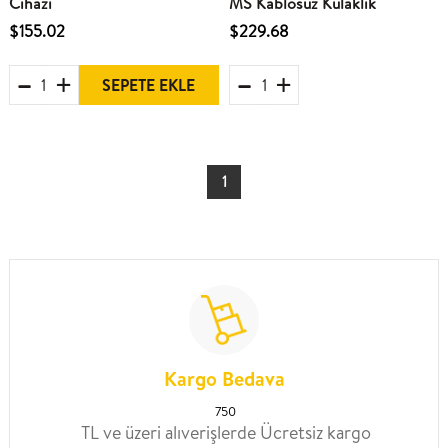
Cihazı
MS Kablosuz Kulaklık
$155.02
$229.68
SEPETE EKLE
1
Kargo Bedava
750
TL ve üzeri alıverişlerde Ücretsiz kargo