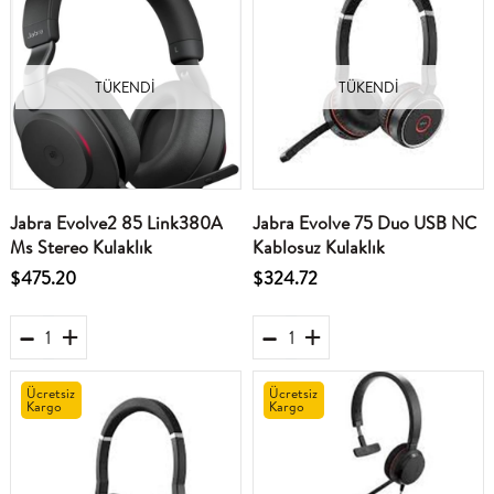
TÜKENDI
TÜKENDI
Jabra Evolve2 85 Link380A
Jabra Evolve 75 Duo USB NC
Ms Stereo Kulaklık
Kablosuz Kulaklık
$475.20
$324.72
Ücretsiz
Ücretsiz
Kargo
Kargo