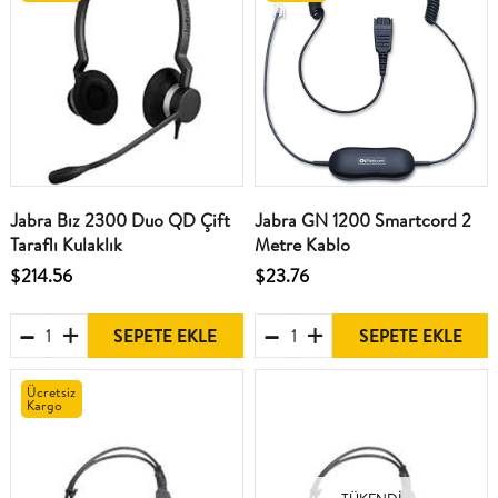
Jabra Bız 2300 Duo QD Çift
Jabra GN 1200 Smartcord 2
Taraflı Kulaklık
Metre Kablo
$214.56
$23.76
SEPETE EKLE
SEPETE EKLE
Ücretsiz
Kargo