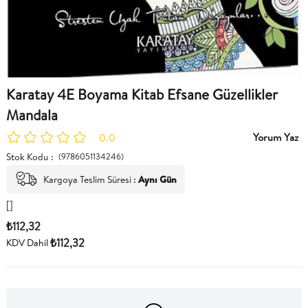
Karatay 4E Boyama Kitab Efsane Güzellikler
Mandala
Yorum Yaz
0.0
Stok Kodu
(9786051134246)
Kargoya Teslim Süresi
:
Aynı Gün
[]
₺112,32
₺112,32
KDV Dahil