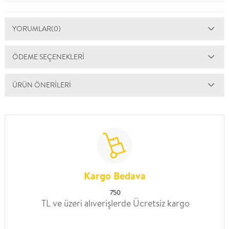
YORUMLAR
(0)
ÖDEME SEÇENEKLERI
ÜRÜN ÖNERILERI
Kargo Bedava
750
TL ve üzeri alıverişlerde Ücretsiz kargo