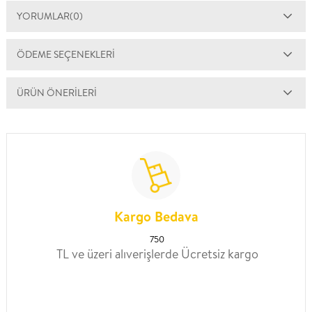
YORUMLAR
(0)
ÖDEME SEÇENEKLERI
ÜRÜN ÖNERILERI
Kargo Bedava
750
TL ve üzeri alıverişlerde Ücretsiz kargo