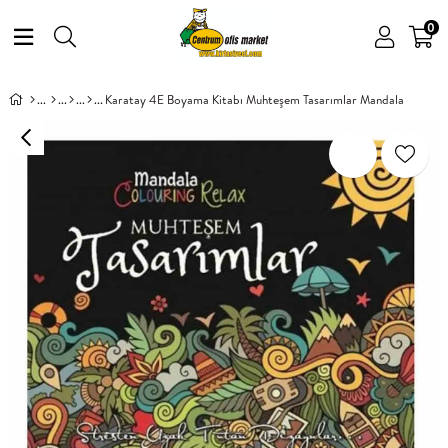
0
Karatay 4E Boyama Kitabı Muhteşem Tasarımlar Mandala