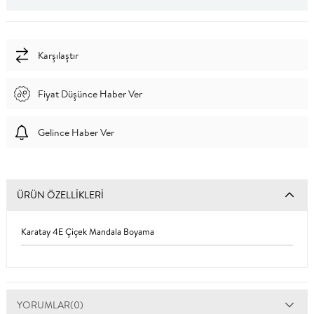
Karşılaştır
Fiyat Düşünce Haber Ver
Gelince Haber Ver
ÜRÜN ÖZELLIKLERI
Karatay 4E Çiçek Mandala Boyama
YORUMLAR
(0)