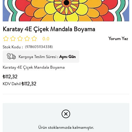
Karatay 4E Çiçek Mandala Boyama
Yorum Yaz
0.0
Stok Kodu
(9786051134338)
Kargoya Teslim Süresi
:
Aynı Gün
Karatay 4E Çiçek Mandala Boyama
₺112,32
₺112,32
KDV Dahil
Ürün stoklarımızda kalmamıştır.