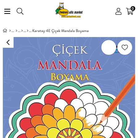
0
Karatay 4E Çiçek Mandala Boyama